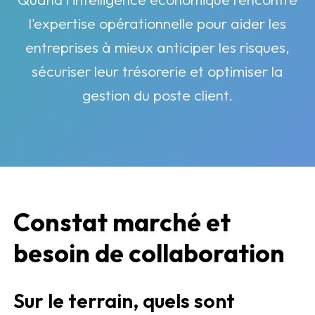
l'expertise opérationnelle pour aider les
entreprises à mieux anticiper les risques,
sécuriser leur trésorerie et optimiser la
gestion du poste client.
Constat marché et
besoin de collaboration
Sur le terrain, quels sont