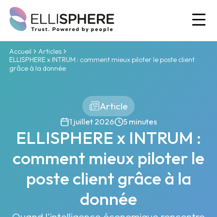
Ou
Accueil
Articles
ELLISPHERE x INTRUM : comment mieux piloter le poste client
grâce à la donnée
Article
1 juillet 2026
5 minutes
ELLISPHERE x INTRUM :
comment mieux piloter le
poste client grâce à la
donnée
Quand l'intelligence économique rencontre