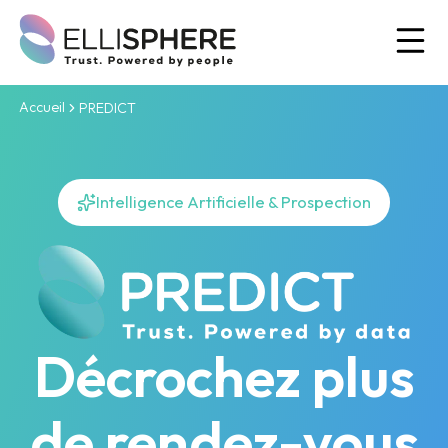
Ou
Accueil
PREDICT
Intelligence Artificielle & Prospection
Décrochez plus
de rendez-vous