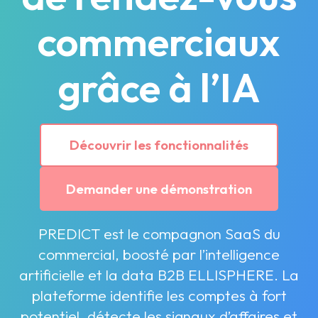
commerciaux
grâce à l’IA
Découvrir les fonctionnalités
Demander une démonstration
PREDICT est le compagnon SaaS du
commercial, boosté par l’intelligence
artificielle et la data B2B ELLISPHERE. La
plateforme identifie les comptes à fort
potentiel, détecte les signaux d’affaires et