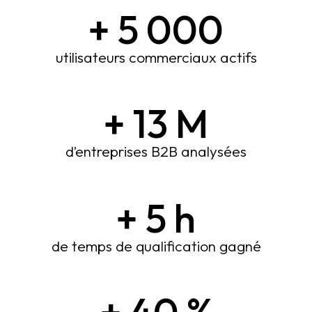
+
5 000
utilisateurs commerciaux actifs
+
13
M
d’entreprises B2B analysées
+
5
h
de temps de qualification gagné