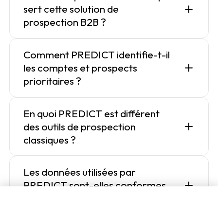
sert cette solution de
prospection B2B ?
Comment PREDICT identifie-t-il
les comptes et prospects
prioritaires ?
En quoi PREDICT est différent
des outils de prospection
classiques ?
Les données utilisées par
PREDICT sont-elles conformes
au RGPD ?
Demander une démonstration