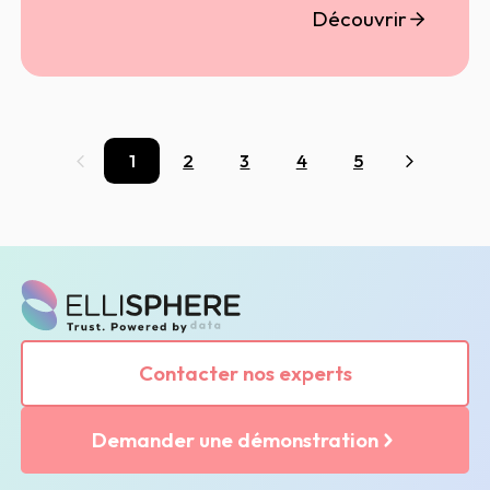
Découvrir
1
2
3
4
5
Précédent
Suivant
Contacter nos experts
Demander une démonstration