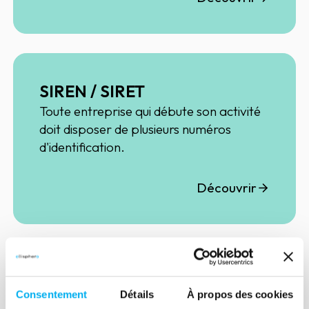
SIREN / SIRET
Toute entreprise qui débute son activité
doit disposer de plusieurs numéros
d'identification.
Découvrir
Emails B2B
Consentement
Détails
À propos des cookies
L'emailing reste le canal privilégié pour