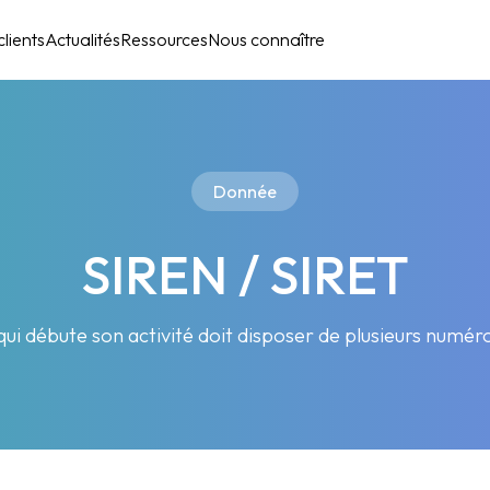
lients
Actualités
Ressources
Nous connaître
Donnée
SIREN / SIRET
ui débute son activité doit disposer de plusieurs numéro