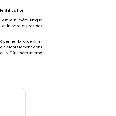
entification.
») est le numéro unique
e entreprise auprès des
 permet lui d’identifier
e d’établissement dans
es du NIC (numéro interne