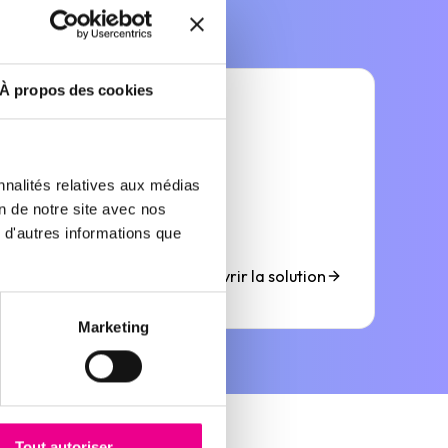
À propos des cookies
nnalités relatives aux médias
TARGET
on de notre site avec nos
 d'autres informations que
Générateur de leads B2B
Découvrir la solution
Marketing
Tout autoriser