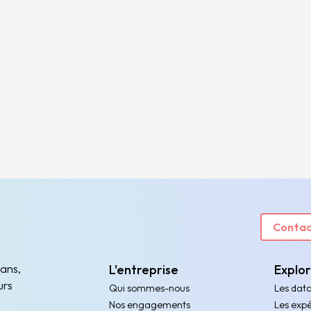
Contac
 ans,
L'entreprise
Explo
urs
Qui sommes-nous
Les dat
Nos engagements
Les expé