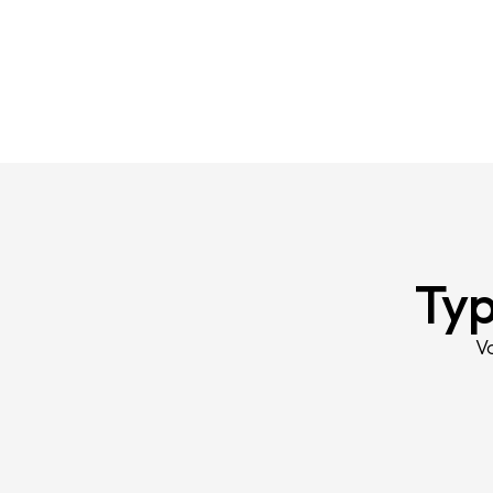
Typ
V