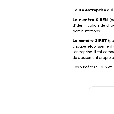
Toute entreprise qui 
Le numéro SIREN
(po
d’identification de ch
administrations.
Le numéro SIRET
(pou
chaque établissement 
l’entreprise. Il est com
de classement propre à
Les numéros SIREN et S