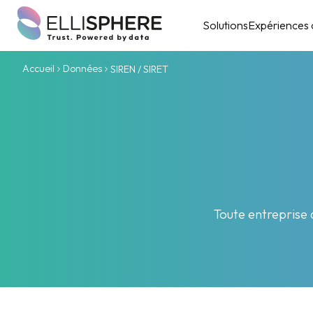
Solutions
Expériences c
Accueil
Données
SIREN / SIRET
Toute entreprise q