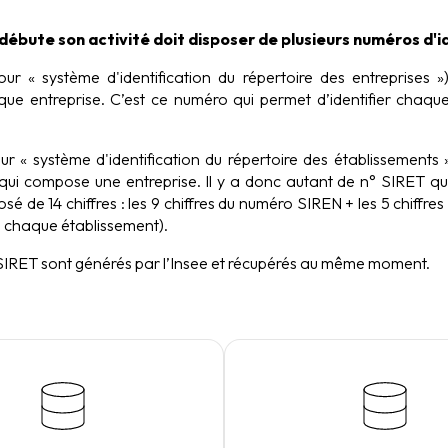
débute son activité doit disposer de plusieurs numéros d'id
ur « système d'identification du répertoire des entreprises 
aque entreprise. C’est ce numéro qui permet d’identifier chaqu
r « système d'identification du répertoire des établissements »)
qui compose une entreprise. Il y a donc autant de n° SIRET qu
posé de 14 chiffres : les 9 chiffres du numéro SIREN + les 5 chiffr
 chaque établissement).
IRET sont générés par l’Insee et récupérés au même moment.