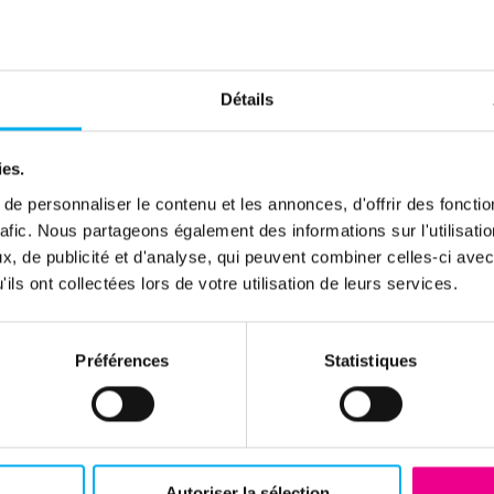
Détails
ies.
e personnaliser le contenu et les annonces, d'offrir des fonctio
QUALIFY
rafic. Nous partageons également des informations sur l'utilisati
, de publicité et d'analyse, qui peuvent combiner celles-ci avec
Nettoyer et enrichir vos données
ils ont collectées lors de votre utilisation de leurs services.
Découvrir la solution
Préférences
Statistiques
Autoriser la sélection