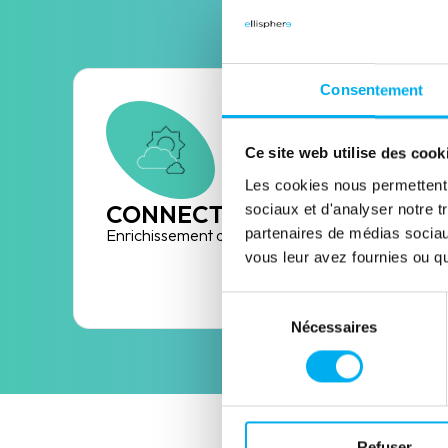
Consentement
Ce site web utilise des cook
Les cookies nous permettent d
CONNECT
sociaux et d'analyser notre t
partenaires de médias sociaux
Enrichissement des données HubSpot
vous leur avez fournies ou qu'
Découvrir la solution
Sélection
Nécessaires
du
consentement
Refuser