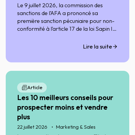
Le 9 juillet 2026, la commission des
sanctions de l’AFA a prononcé sa
première sanction pécuniaire pour non-
conformité à l’article 17 de la loi Sapin II.
Cette décision rappelle l’importance de
déployer un dispositif anticorruption
Lire la suite
complet, effectif et régulièrement
actualisé.
Article
Les 10 meilleurs conseils pour
prospecter moins et vendre
plus
22 juillet 2026
Marketing & Sales