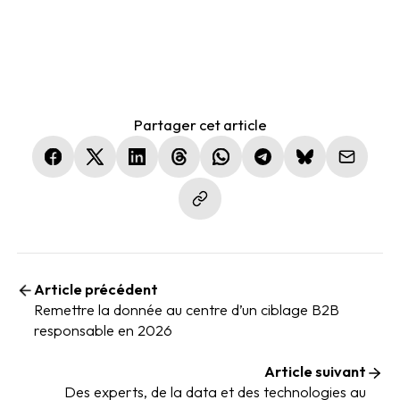
Partager cet article
(nouvelle fenêtre)
(nouvelle fenêtre)
(nouvelle fenêtre)
(nouvelle fenêtre)
(nouvelle fenêtre)
(nouvelle fenêtre)
(nouvelle fen
Article précédent
Remettre la donnée au centre d’un ciblage B2B
responsable en 2026
Article suivant
Des experts, de la data et des technologies au