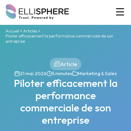
Ou
Accueil
Articles
Piloter efficacement la performance commerciale de son
entreprise
Article
21 mai 2026
5 minutes
Marketing & Sales
Piloter efficacement la
performance
commerciale de son
entreprise