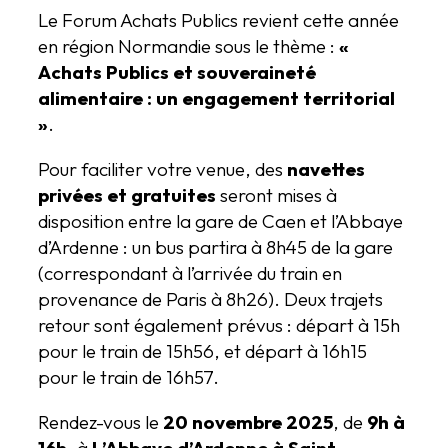
Le Forum Achats Publics revient cette année
en région Normandie sous le thème :
«
Achats Publics et souveraineté
alimentaire : un engagement territorial
»
.
Pour faciliter votre venue, des
navettes
privées et gratuites
seront mises à
disposition entre la gare de Caen et l’Abbaye
d’Ardenne : un bus partira à 8h45 de la gare
(correspondant à l’arrivée du train en
provenance de Paris à 8h26). Deux trajets
retour sont également prévus : départ à 15h
pour le train de 15h56, et départ à 16h15
pour le train de 16h57.
Rendez-vous le
20 novembre 2025
, de
9h à
16h
, à
L’Abbaye d’Ardenne à Saint-