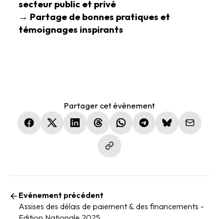
secteur public et privé
→
Partage de bonnes pratiques et
témoignages inspirants
Partager cet évènement
(nouvelle fenêtre)
(nouvelle fenêtre)
(nouvelle fenêtre)
(nouvelle fenêtre)
(nouvelle fenêtre)
(nouvelle fenêtre)
(nouvelle fen
Evénement précédent
Assises des délais de paiement & des financements -
Edition Nationale 2025