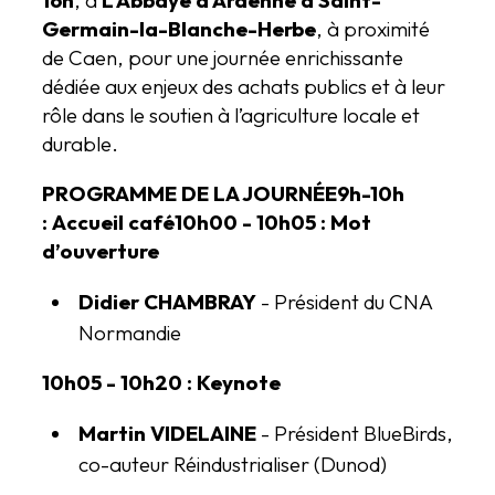
Germain-la-Blanche-Herbe
, à proximité
de Caen, pour une journée enrichissante
dédiée aux enjeux des achats publics et à leur
rôle dans le soutien à l’agriculture locale et
durable.
PROGRAMME DE LA JOURNÉE
9h-10h
: Accueil café
10h00 - 10h05 : Mot
d’ouverture
Didier CHAMBRAY
- Président du CNA
Normandie
10h05 - 10h20 :
Keynote
Martin VIDELAINE
- Président BlueBirds,
co-auteur
Réindustrialiser
(Dunod)