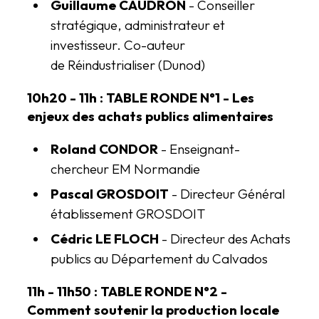
Guillaume CAUDRON
- Conseiller
stratégique, administrateur et
investisseur. Co-auteur
de
Réindustrialiser
(Dunod)
10h20 - 11h :
TABLE RONDE N°1 - Les
enjeux des achats publics alimentaires
Roland CONDOR
- Enseignant-
chercheur EM Normandie
Pascal GROSDOIT
- Directeur Général
établissement GROSDOIT
Cédric LE FLOCH
- Directeur des Achats
publics au Département du Calvados
11h - 11h50 :
TABLE RONDE N°2 -
Comment soutenir la production locale