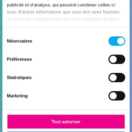
publicité et d'analyse, qui peuvent combiner celles-ci
avec d'autres informations que vous leur avez fournies
ou qu'ils ont collectées lors de votre utilisation de leurs
services.
Sélection
Nécessaires
QUALIFY
du
consentement
Nettoyer et enrichir vos données
Préférences
Découvrir la solution
Statistiques
Marketing
Tout autoriser