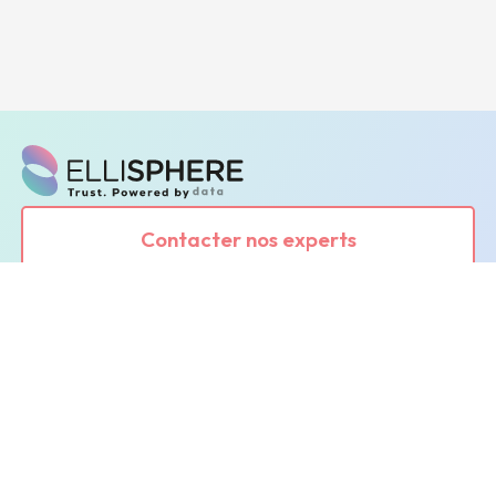
Contacter nos experts
Demander une démonstration
Leader de l'information sur les entreprises depuis
plus de 130 ans, ELLISPHERE accompagne les
acteurs économiques dans leurs problématiques
B2B de data marketing, gestion des risques