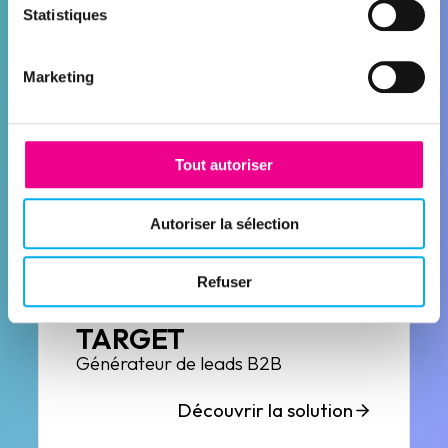
Statistiques
QUALIFY
Nettoyer et enrichir vos données
Marketing
Découvrir la solution
Tout autoriser
Autoriser la sélection
Refuser
TARGET
Générateur de leads B2B
Découvrir la solution