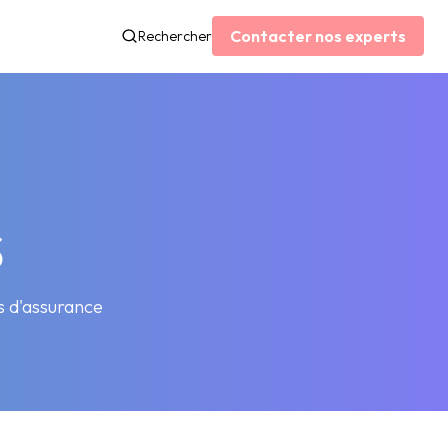
Contacter nos experts
Rechercher
S
s d'assurance