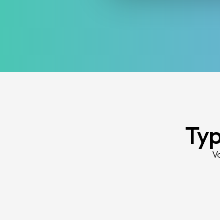
Typ
V