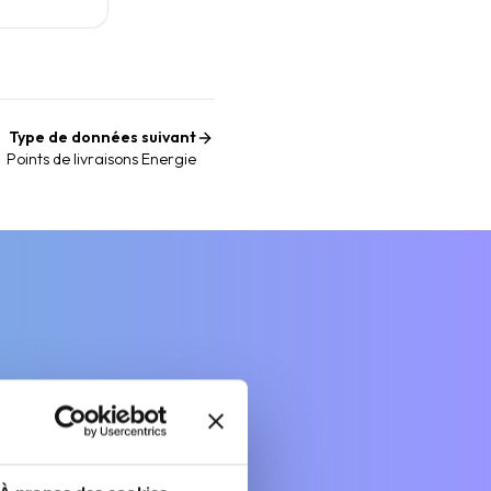
Type de données suivant
Points de livraisons Energie
à vos enjeux business