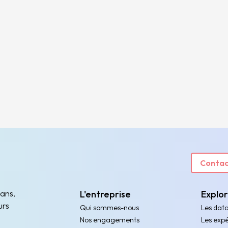
Contac
 ans,
L'entreprise
Explo
urs
Qui sommes-nous
Les dat
Nos engagements
Les expé