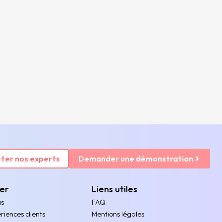
ter nos experts
Demander une démonstration
rer
Liens utiles
as
FAQ
riences clients
Mentions légales