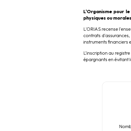
L'Organisme pour le
physiques ou morales
L'ORIAS recense l'ense
contrats d'assurances,
instruments financiers e
L’inscription au regist
épargnants en évitant l
Nombr