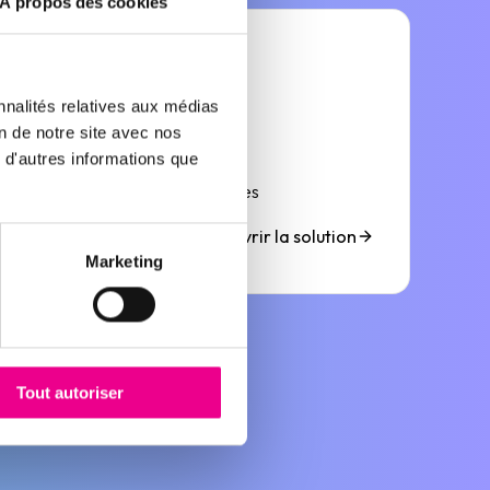
À propos des cookies
nnalités relatives aux médias
on de notre site avec nos
 d'autres informations que
QUALIFY
Nettoyer et enrichir vos données
Découvrir la solution
Marketing
Tout autoriser