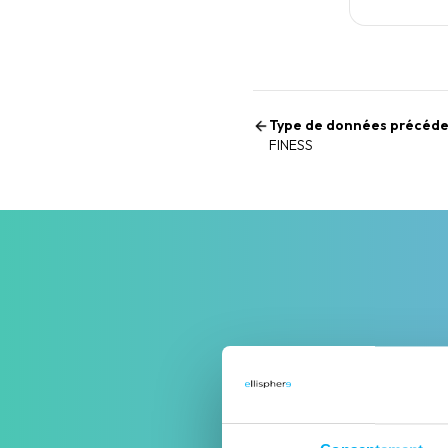
Type de données précéd
FINESS
Découvrez les soluti