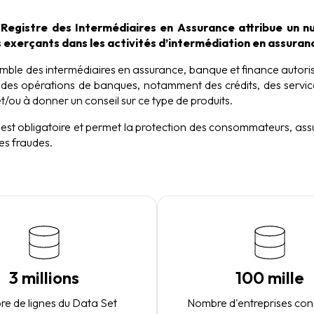
 Registre des Intermédiaires en Assurance attribue un 
 exerçants dans les activités d’intermédiation en assuran
mble des intermédiaires en assurance, banque et finance autori
 des opérations de banques, notamment des crédits, des servi
t/ou à donner un conseil sur ce type de produits.
re est obligatoire et permet la protection des consommateurs, as
es fraudes.
3 millions
100 mille
e de lignes du Data Set
Nombre d'entreprises co