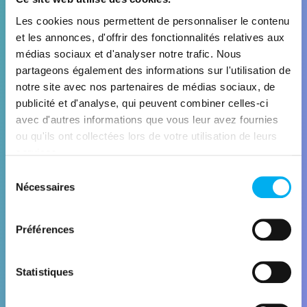
Les cookies nous permettent de personnaliser le contenu
Découvrir la solution
et les annonces, d'offrir des fonctionnalités relatives aux
médias sociaux et d'analyser notre trafic. Nous
partageons également des informations sur l'utilisation de
notre site avec nos partenaires de médias sociaux, de
publicité et d'analyse, qui peuvent combiner celles-ci
avec d'autres informations que vous leur avez fournies
ou qu'ils ont collectées lors de votre utilisation de leurs
services.
Sélection
TARGET
Nécessaires
du
Générateur de leads B2B
consentement
Préférences
Découvrir la solution
Statistiques