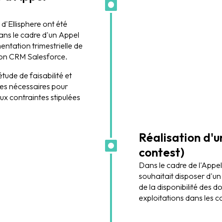
d'Ellisphere ont été
dans le cadre d'un Appel
entation trimestrielle de
son CRM Salesforce.
tude de faisabilité et
ces nécessaires pour
x contraintes stipulées
Réalisation d'
contest)
Dans le cadre de l'Appel
souhaitait disposer d'un 
de la disponibilité des d
exploitations dans les 