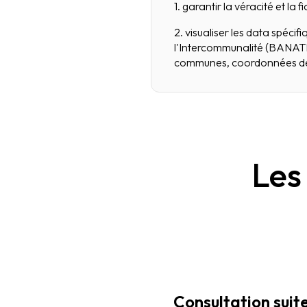
1. garantir la véracité et la f
2. visualiser les data spéci
l'Intercommunalité (BANATIC
communes, coordonnées des 
Les
Consultation suit