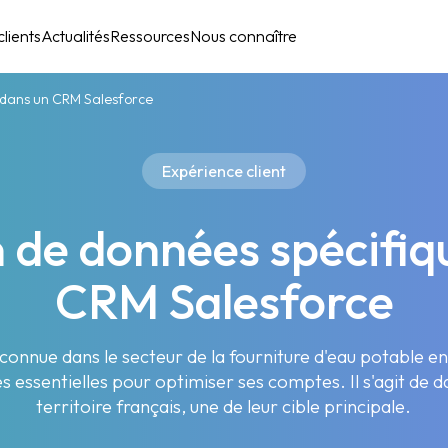
lients
Actualités
Ressources
Nous connaître
s dans un CRM Salesforce
Expérience client
n de données spécifiq
CRM Salesforce
nnue dans le secteur de la fourniture d'eau potable en
essentielles pour optimiser ses comptes. Il s'agit de d
territoire français, une de leur cible principale.