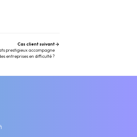
Cas client suivant
ats prestigieux accompagne
des entreprises en difficulté ?
i