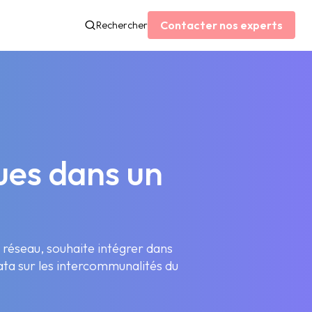
Contacter nos experts
Rechercher
ues dans un
 réseau, souhaite intégrer dans
ata sur les intercommunalités du