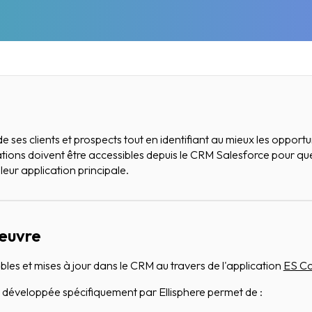
 ses clients et prospects tout en identifiant au mieux les opportu
mations doivent être accessibles depuis le CRM Salesforce pour q
leur application principale.
 œuvre
bles et mises à jour dans le CRM au travers de l'application
ES C
 développée spécifiquement par Ellisphere permet de :