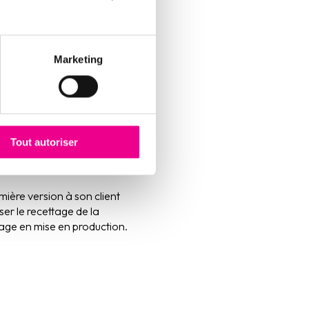
Marketing
Tout autoriser
ts de la solution
emière version à son client
ser le recettage de la
age en mise en production.