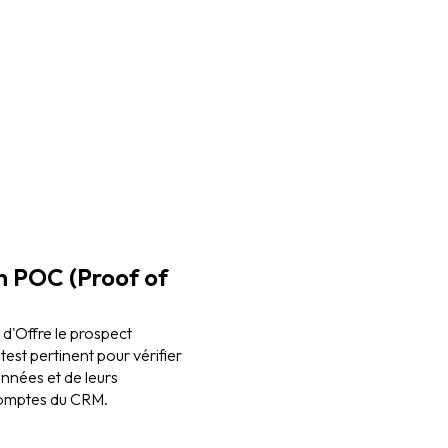
un POC (Proof of
 d'Offre le prospect
test pertinent pour vérifier
onnées et de leurs
comptes du CRM.