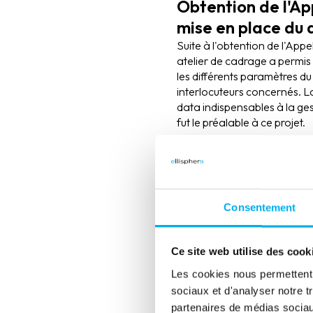
Obtention de l'Ap
mise en place du d
Suite à l'obtention de l'Appe
atelier de cadrage a permis d
les différents paramètres du 
interlocuteurs concernés. L
data indispensables à la gest
fut le préalable à ce projet.
Ce travail a été dupliqué pou
identifiées comme prospect
les besoins des opérationne
Consentement
Ce site web utilise des cook
Les cookies nous permettent d
sociaux et d'analyser notre t
partenaires de médias sociaux