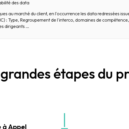
iabilité des data
fiques au marché du client, en l'occurrence les data redressées iss
) : Type, Regroupement de l'interco, domaines de compétence, S
dirigeants ...
 grandes étapes du pr
e à Appel