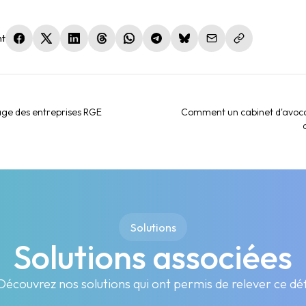
nt
(nouvelle fenêtre)
(nouvelle fenêtre)
(nouvelle fenêtre)
(nouvelle fenêtre)
(nouvelle fenêtre)
(nouvelle fenêtre)
(nouvelle fenêtre)
lage des entreprises RGE
Comment un cabinet d'avoc
Solutions
Solutions associées
Découvrez nos solutions qui ont permis de relever ce déf