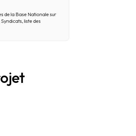
ues de la Base Nationale sur
yndicats, liste des
ojet