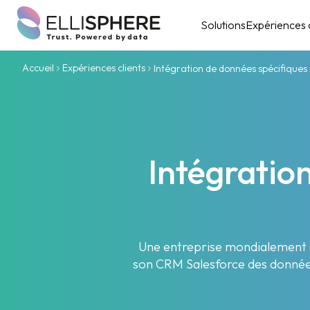
Solutions
Expériences c
Accueil
Expériences clients
Intégration de données spécifique
Intégratio
Une entreprise mondialement co
son CRM Salesforce des données 