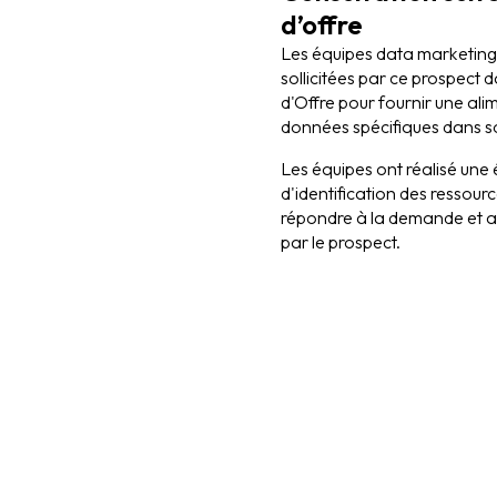
d’offre
Les équipes data marketing 
sollicitées par ce prospect 
d'Offre pour fournir une alim
données spécifiques dans 
Les équipes ont réalisé une é
d'identification des ressour
répondre à la demande et au
par le prospect.