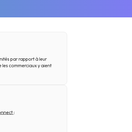
nités par rapport à leur
ue les commerciaux y aient
onnect
: