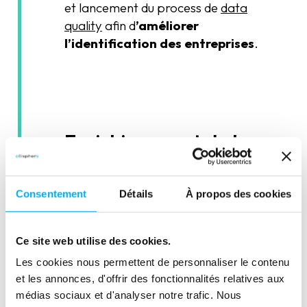
et lancement du process de
data
quality
afin d
’améliorer
l’identification des entreprises
.
Enrichissement de la
base
Une fois les résultats de l'audit sur
Consentement
Détails
À propos des cookies
échantillon valide, élargissement
des opérations à l'ensemble de la
base et enrichissement de data sets
Ce site web utilise des cookies.
spécifiques en 2 univers de data :
Les cookies nous permettent de personnaliser le contenu
et les annonces, d'offrir des fonctionnalités relatives aux
Un univers « Finance » afin de
médias sociaux et d'analyser notre trafic. Nous
cibler les suspects a fort