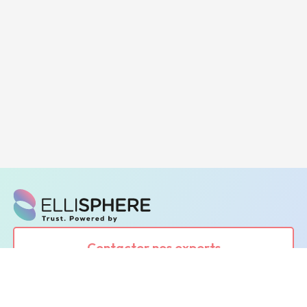
Contacter nos experts
Demander une démonstration