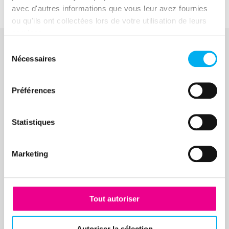
avec d'autres informations que vous leur avez fournies
ou qu'ils ont collectées lors de votre utilisation de leurs
services.
Sélection
Nécessaires
du
À voir également
consentement
Ressources similaires
Préférences
Vous pourriez aussi être intéressé par
Statistiques
ces ressources
Marketing
Tout autoriser
Autoriser la sélection