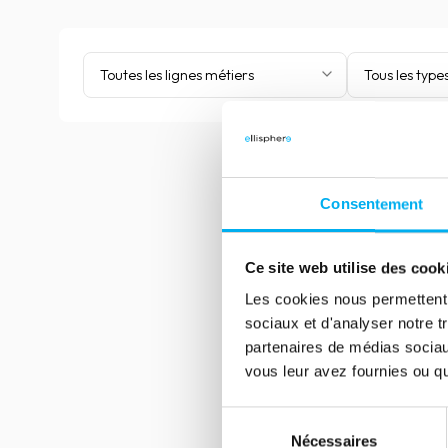
Toutes les lignes métiers
Tous les type
Consentement
Ce site web utilise des cook
Les cookies nous permettent d
sociaux et d'analyser notre t
partenaires de médias sociaux
vous leur avez fournies ou qu'
Sélection
Nécessaires
du