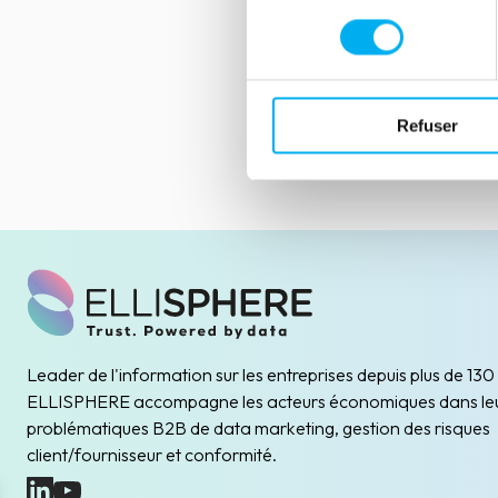
consentement
Refuser
Leader de l'information sur les entreprises depuis plus de 130
ELLISPHERE accompagne les acteurs économiques dans le
problématiques B2B de data marketing, gestion des risques
client/fournisseur et conformité.
(nouvelle fenêtre)
(nouvelle fenêtre)