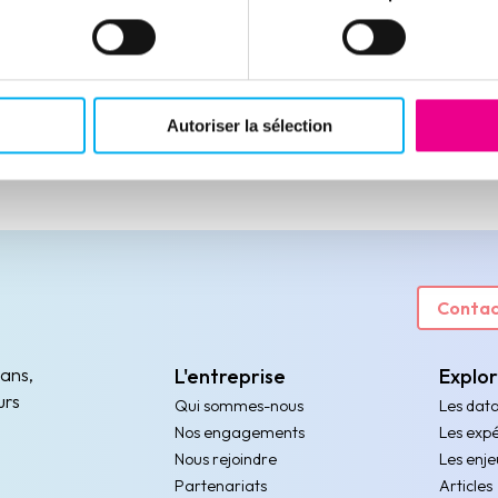
Autoriser la sélection
Contac
 ans,
L'entreprise
Explo
urs
Qui sommes-nous
Les dat
Nos engagements
Les expé
Nous rejoindre
Les enje
Partenariats
Articles