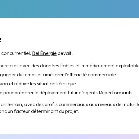
e
concurrentiel,
Bel Énergie
devait :
merciales avec des données fiables et immédiatement exploitabl
gagner du temps et améliorer l’efficacité commerciale
ion et réduire les situations à risque
de pour préparer le déploiement futur d’agents IA performants
tion terrain, avec des profils commerciaux aux niveaux de maturité
nc un facteur déterminant du projet.