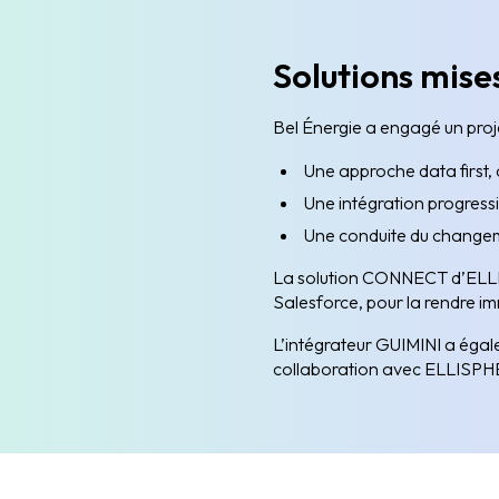
Solutions mise
Bel Énergie a engagé un proje
Une approche data first, c
Une intégration progress
Une conduite du changem
La solution CONNECT d’ELLISP
Salesforce, pour la rendre i
L’intégrateur GUIMINI a égal
collaboration avec ELLISPHER