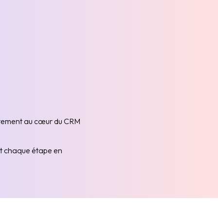
ectement au cœur du CRM
ant chaque étape en