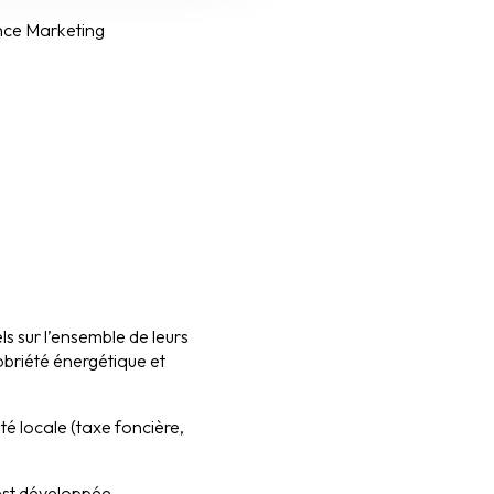
ance Marketing
s sur l’ensemble de leurs
obriété énergétique et
té locale (taxe foncière,
’est développée