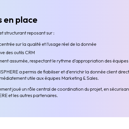
s en place
t structurant reposant sur :
entrée sur la qualité et l’usage réel de la donnée
ive des outils CRM
ent assumée, respectant le rythme d’appropriation des équipes
HERE a permis de fiabiliser et d’enrichir la donnée client dir
mmédiatement utile aux équipes Marketing & Sales.
ement joué un rôle central de coordination du projet, en sécuris
E et les autres partenaires.