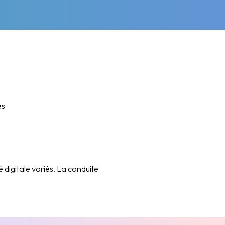
es
 digitale variés. La conduite