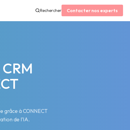
Contacter nos experts
Rechercher
n CRM
ECT
le grâce à CONNECT
tion de l’IA.