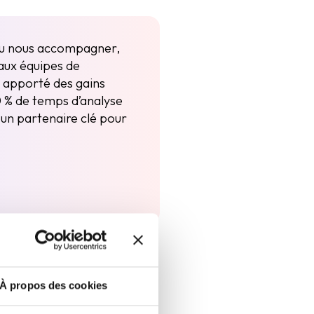
 su nous accompagner,
 aux équipes de
 apporté des gains
0 % de temps d’analyse
 un partenaire clé pour
À propos des cookies