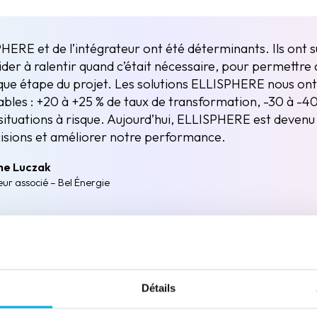
PHERE et de l’intégrateur ont été déterminants. Ils ont
ider à ralentir quand c’était nécessaire, pour permettre
que étape du projet. Les solutions ELLISPHERE nous ont
ables : +20 à +25 % de taux de transformation, -30 à -4
 situations à risque. Aujourd’hui, ELLISPHERE est devenu
cisions et améliorer notre performance.
me Luczak
eur associé – Bel Énergie
Détails