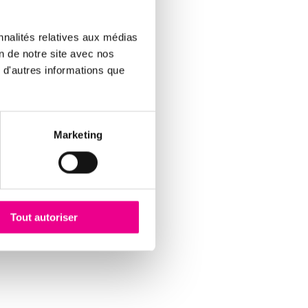
nnalités relatives aux médias
:
on de notre site avec nos
 d'autres informations que
Marketing
ns et améliorer la
Tout autoriser