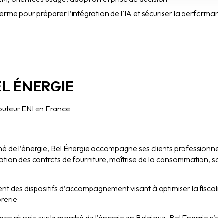
e pour préparer l’intégration de l’IA et sécuriser la perform
EL ÉNERGIE
ributeur ENI en France
 de l’énergie, Bel Énergie accompagne ses clients professionnel
ation des contrats de fourniture, maîtrise de la consommation, s
t des dispositifs d’accompagnement visant à optimiser la fiscali
rerie.
ce réussie sur le marché de l’énergie en Belgique, Bel Energie s