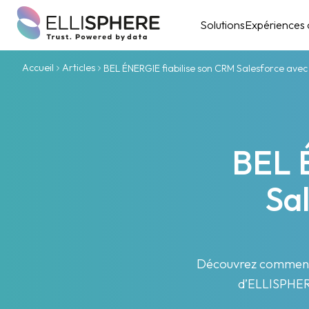
Solutions
Expériences c
Accueil
Articles
BEL ÉNERGIE fiabilise son CRM Salesforce av
BEL 
Sa
Découvrez comment
d’ELLISPHERE