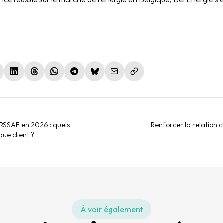
le fenêtre)
nouvelle fenêtre)
(nouvelle fenêtre)
(nouvelle fenêtre)
(nouvelle fenêtre)
(nouvelle fenêtre)
(nouvelle fenêtre)
URSSAF en 2026 : quels
Renforcer la relation cl
que client ?
À voir également