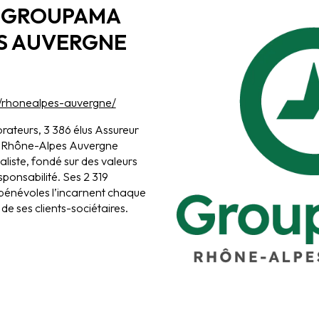
E GROUPAMA
S AUVERGNE
/rhonealpes-auvergne/
rateurs, 3 386 élus Assureur
 Rhône-Alpes Auvergne
liste, fondé sur des valeurs
esponsabilité. Ses 2 319
 bénévoles l’incarnent chaque
e de ses clients-sociétaires.