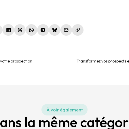
le fenêtre)
nouvelle fenêtre)
(nouvelle fenêtre)
(nouvelle fenêtre)
(nouvelle fenêtre)
(nouvelle fenêtre)
(nouvelle fenêtre)
 votre prospection
Transformez vos prospects en
À voir également
ans la même catégor