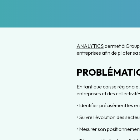
ANALYTICS
permet à Groupa
entreprises afin de piloter s
PROBLÉMATI
En tant que caisse régionale
entreprises et des collectivités
• Identifier précisément les en
• Suivre l’évolution des sect
• Mesurer son positionnemen