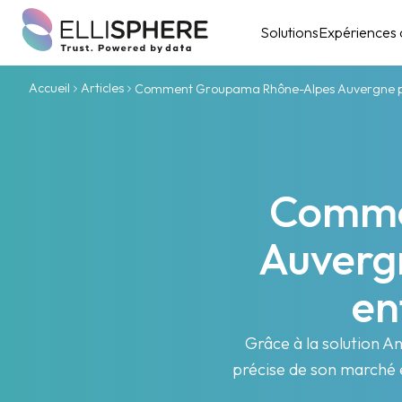
Solutions
Expériences c
Accueil
Articles
Comment Groupama Rhône-Alpes Auvergne pilo
Comme
Auverg
en
Grâce à la solution 
précise de son marché e