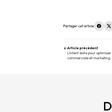
Partager cet article
(nouvel
(
Article précédent
L’intent data pour optimiser
commerciale et marketing
D