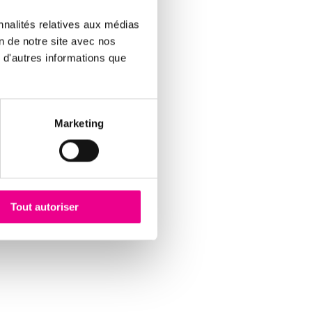
nnalités relatives aux médias
on de notre site avec nos
 d'autres informations que
Marketing
Tout autoriser