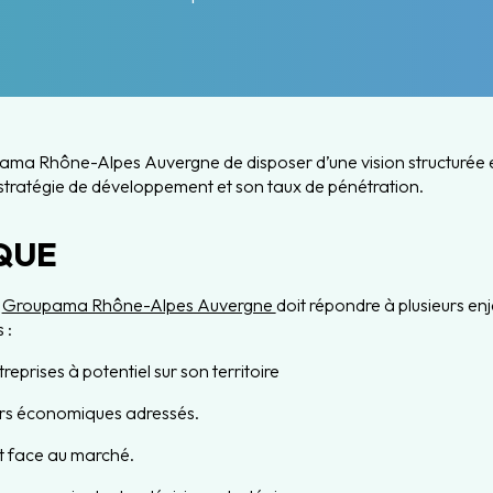
ma Rhône-Alpes Auvergne de disposer d’une vision structurée e
a stratégie de développement et son taux de pénétration.
QUE
,
Groupama Rhône-Alpes Auvergne
doit répondre à plusieurs enj
 :
treprises à potentiel sur son territoire
eurs économiques adressés.
t face au marché.