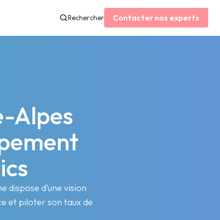
Contacter nos experts
Rechercher
-Alpes
ppement
ics
 dispose d’une vision
e et piloter son taux de