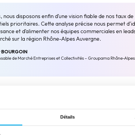
, nous disposons enfin d’une vision fiable de nos taux de
iels prioritaires. Cette analyse précise nous permet d’
ssance et d’alimenter nos équipes commerciales en leads
rché sur la région Rhône-Alpes Auvergne.
y BOURGOIN
sable de Marché Entreprises et Collectivités – Groupama Rhône-Alpe
LISPHERE ?
Détails
ation d’entreprises, utilisée depuis plus de 10