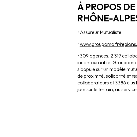
À PROPOS D
RHÔNE-ALPE
• Assureur Mutualiste
•
www.groupama.fr/regions
• 309 agences, 2 319 collabo
incontournable, Groupama
s’appuie sur un modèle mutua
de proximité, solidarité et r
collaborateurs et 3386 élus
jour sur le terrain, au servic