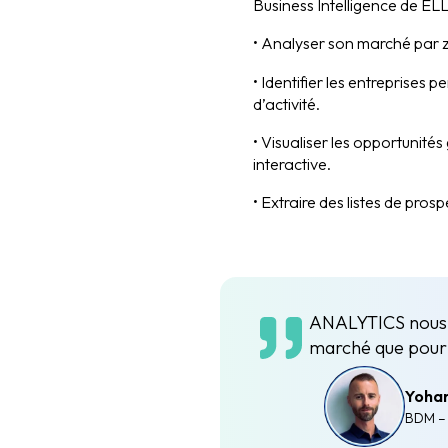
Business Intelligence de EL
• Analyser son marché par
• Identifier les entreprises 
d’activité.
• Visualiser les opportunité
interactive.
• Extraire des listes de prosp
ANALYTICS nous of
marché que pour 
Yoha
BDM –