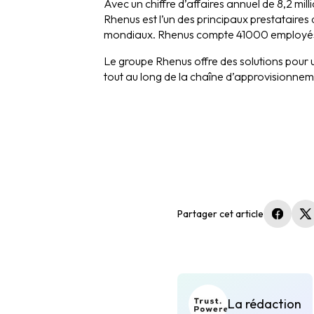
Avec un chiffre d’affaires annuel de 8,2 mill
Rhenus est l’un des principaux prestataires 
mondiaux. Rhenus compte 41000 employés r
Le groupe Rhenus offre des solutions pour u
tout au long de la chaîne d’approvisionnem
Partager cet article
(nouvel
(
La rédaction