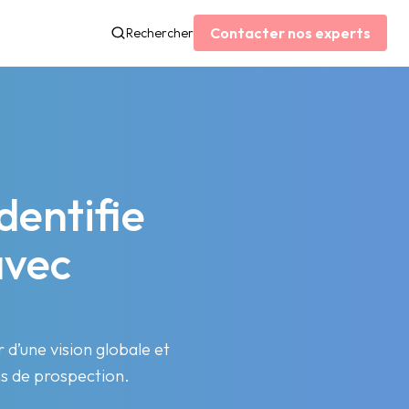
Contacter nos experts
Rechercher
dentifie
avec
’une vision globale et
ons de prospection.