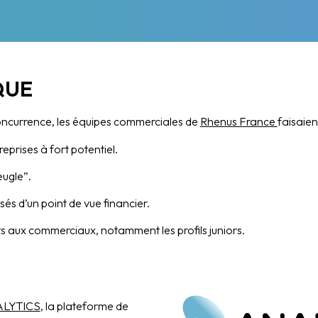
QUE
oncurrence, les équipes commerciales de
Rhenus France
faisaien
reprises à fort potentiel.
eugle”.
sés d’un point de vue financier.
s aux commerciaux, notamment les profils juniors.
LYTICS
, la plateforme de