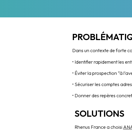
PROBLÉMATI
Dans un contexte de forte c
• Identifier rapidement les ent
• Éviter la prospection “à l’av
• Sécuriser les comptes adres
• Donner des repères concret
SOLUTIONS
Rhenus France a choisi
ANA