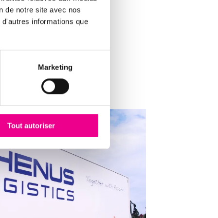
on de notre site avec nos
 d'autres informations que
Marketing
Tout autoriser