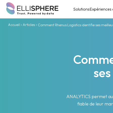
Solutions
Expériences c
Accueil
Articles
Comment Rhenus Logistics identifie ses meill
Comment
ses
ANALYTICS permet aux 
fiable de leur mar