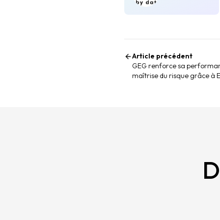
Article précédent
GEG renforce sa performan
maîtrise du risque grâce à
D