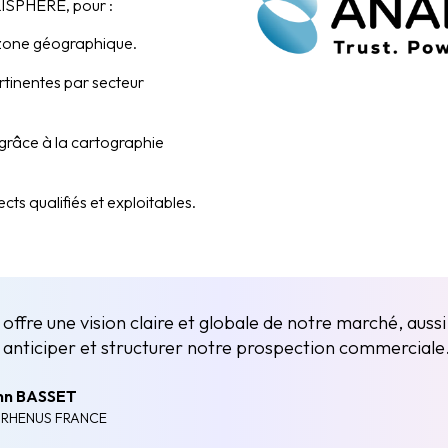
LISPHERE, pour :
 zone géographique.
pertinentes par secteur
s grâce à la cartographie
ects qualifiés et exploitables.
fre une vision claire et globale de notre marché, aussi 
anticiper et structurer notre prospection commerciale
nn BASSET
 RHENUS FRANCE