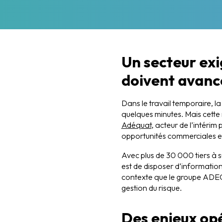
Un secteur exi
doivent avanc
Dans le travail temporaire, l
quelques minutes. Mais cette r
Adéquat
, acteur de l’intérim
opportunités commerciales et
Avec plus de 30 000 tiers à su
est de disposer d’informatio
contexte que le groupe ADEQ
gestion du risque.
Des enjeux opé