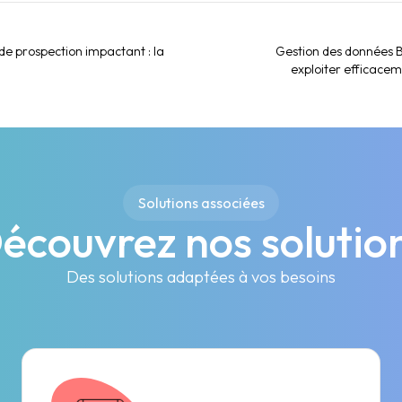
e prospection impactant : la
Gestion des données B
exploiter efficace
Solutions associées
écouvrez nos solutio
Des solutions adaptées à vos besoins