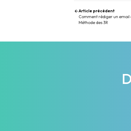
Article précédent
Comment rédiger un email d
Méthode des 3R
D