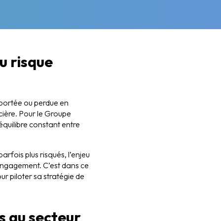
u risque
emportée ou perdue en
ncière. Pour le Groupe
 équilibre constant entre
arfois plus risqués, l’enjeu
 engagement. C’est dans ce
ur piloter sa stratégie de
s au secteur