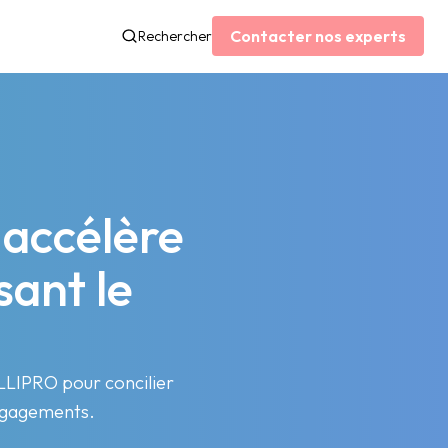
Contacter nos experts
Rechercher
accélère
sant le
LLIPRO pour concilier
engagements.