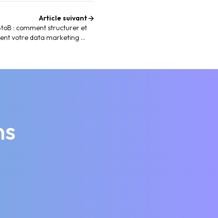
Article suivant
toB : comment structurer et
ment votre data marketing et
commerciale
ns