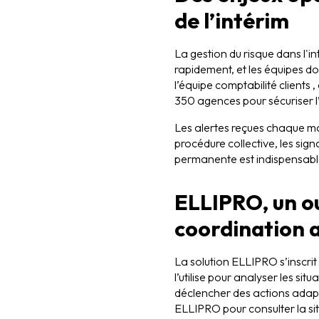
de l’intérim
La gestion du risque dans l'i
rapidement, et les équipes do
l’équipe comptabilité clients
350 agences pour sécuriser l’e
Les alertes reçues chaque mat
procédure collective, les sign
permanente est indispensable 
ELLIPRO, un ou
coordination a
La solution ELLIPRO s’inscri
l’utilise pour analyser les situ
déclencher des actions adapt
ELLIPRO pour consulter la situ