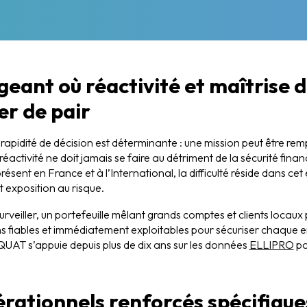
geant où réactivité et maîtrise d
er de pair
a rapidité de décision est déterminante : une mission peut être r
éactivité ne doit jamais se faire au détriment de la sécurité fina
 présent en France et à l’International, la difficulté réside dans cet
 exposition au risque.
rveiller, un portefeuille mêlant grands comptes et clients locaux p
ns fiables et immédiatement exploitables pour sécuriser chaque
UAT s’appuie depuis plus de dix ans sur les données
ELLIPRO
po
rationnels renforcés spécifique