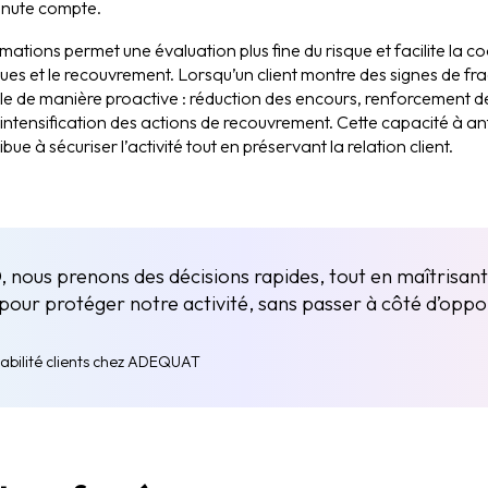
nute compte.
mations permet une évaluation plus fine du risque et facilite la c
ues et le recouvrement. Lorsqu’un client montre des signes de frag
ale de manière proactive : réduction des encours, renforcement 
intensification des actions de recouvrement. Cette capacité à anti
ue à sécuriser l’activité tout en préservant la relation client.
nous prenons des décisions rapides, tout en maîtrisant 
l pour protéger notre activité, sans passer à côté d’oppo
bilité clients chez ADEQUAT