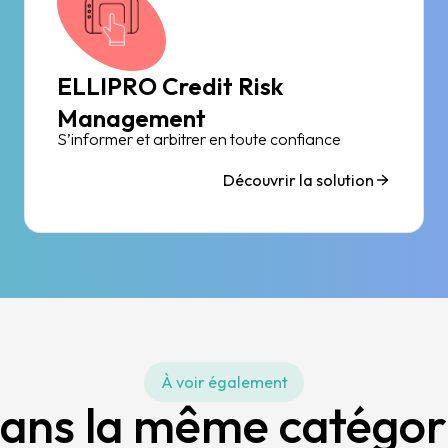
ELLIPRO Credit Risk
Management
S’informer et arbitrer en toute confiance
Découvrir la solution
À voir également
ans la même catégor