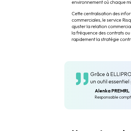
environnement où chaque mi
Cette centralisation des infor
commerciales, le service Risq
ajuster la relation commerci
la fréquence des contrats ou 
rapidement la stratégie contrib
Grâce à ELLIPRO, 
un outil essentie
Alenka PREMRL
Responsable compta