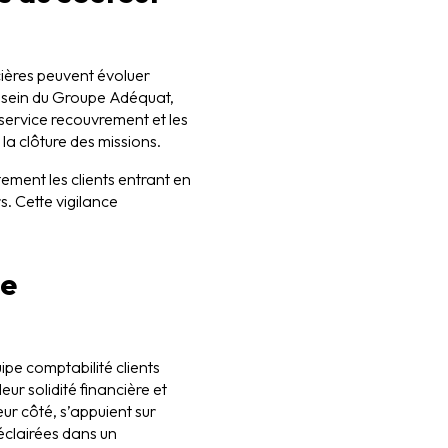
ncières peuvent évoluer
u sein du Groupe Adéquat,
service recouvrement et les
 la clôture des missions.
tement les clients entrant en
s. Cette vigilance
de
pe comptabilité clients
leur solidité financière et
ur côté, s’appuient sur
 éclairées dans un