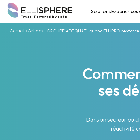
Solutions
Expériences c
Accueil
Articles
GROUPE ADEQUAT : quand ELLIPRO renforce la ré
Comment
ses dé
Dans un secteur où c
réactivité 