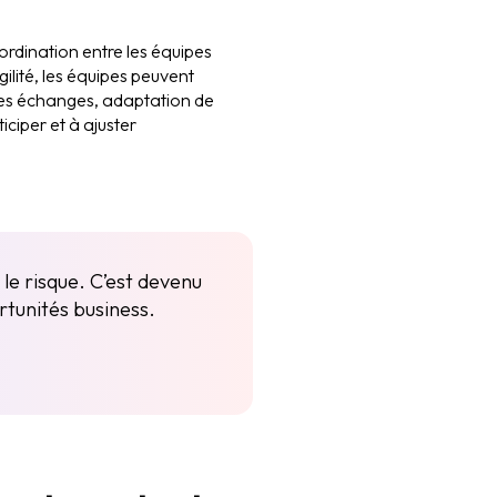
oordination entre les équipes
ilité, les équipes peuvent
des échanges, adaptation de
ciper et à ajuster
le risque. C’est devenu
rtunités business.