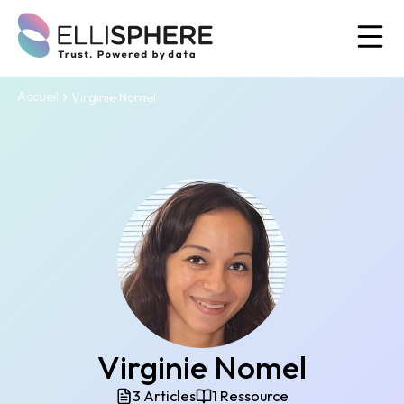
Ou
Accueil
Virginie Nomel
Virginie Nomel
3 Articles
1 Ressource