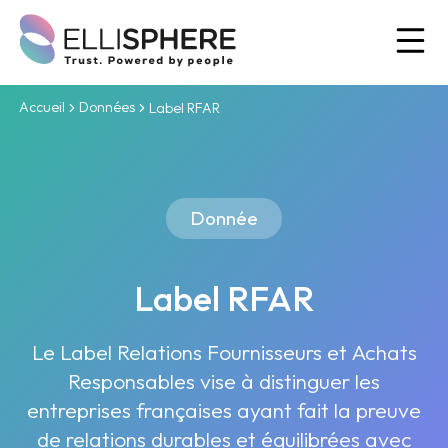
Ou
Accueil
Données
Label RFAR
Donnée
Label RFAR
Le Label Relations Fournisseurs et Achats
Responsables vise à distinguer les
entreprises françaises ayant fait la preuve
de relations durables et équilibrées avec