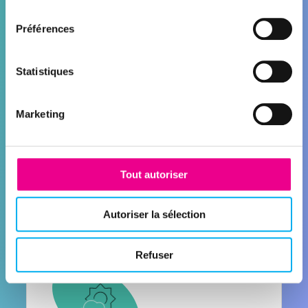
consentement
Préférences
Statistiques
Marketing
CONNECT
Enrichissement des données
HubSpot
Tout autoriser
Découvrir la solution
Autoriser la sélection
Refuser