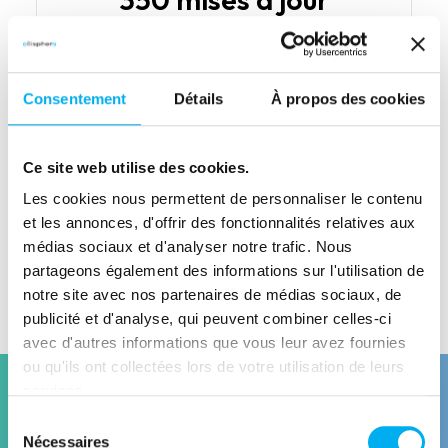
Nombre d'actualisations par an
Consentement
Détails
À propos des cookies
Ce site web utilise des cookies.
Type de données précédent
Les cookies nous permettent de personnaliser le contenu
Label RFAR
et les annonces, d'offrir des fonctionnalités relatives aux
médias sociaux et d'analyser notre trafic. Nous
Type de données suivant
partageons également des informations sur l'utilisation de
Annonces du BALO
notre site avec nos partenaires de médias sociaux, de
publicité et d'analyse, qui peuvent combiner celles-ci
avec d'autres informations que vous leur avez fournies
ou qu'ils ont collectées lors de votre utilisation de leurs
services.
Sélection
Solutions
Nécessaires
du