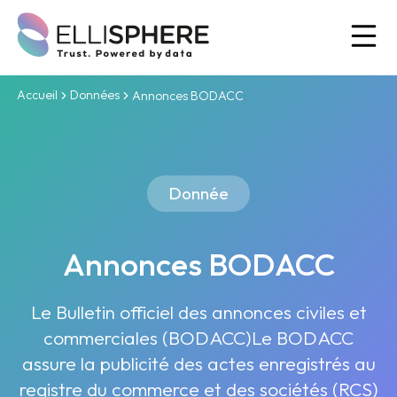
Ou
Accueil
Données
Annonces BODACC
Donnée
Annonces BODACC
Le Bulletin officiel des annonces civiles et
commerciales (BODACC)Le BODACC
assure la publicité des actes enregistrés au
registre du commerce et des sociétés (RCS)