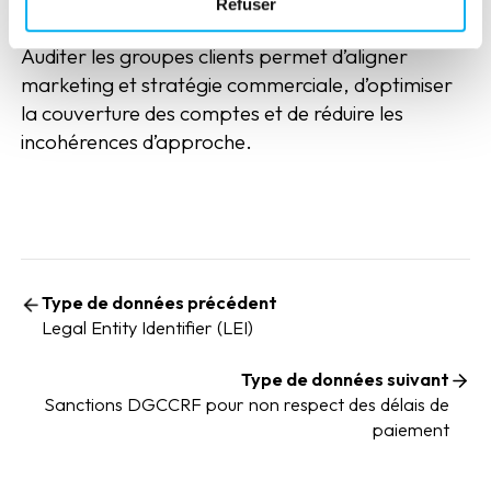
Réaliser un audit de ses groupes clients
Refuser
Auditer les groupes clients permet d’aligner
marketing et stratégie commerciale, d’optimiser
la couverture des comptes et de réduire les
incohérences d’approche.
Type de données précédent
Legal Entity Identifier (LEI)
Type de données suivant
Sanctions DGCCRF pour non respect des délais de
paiement