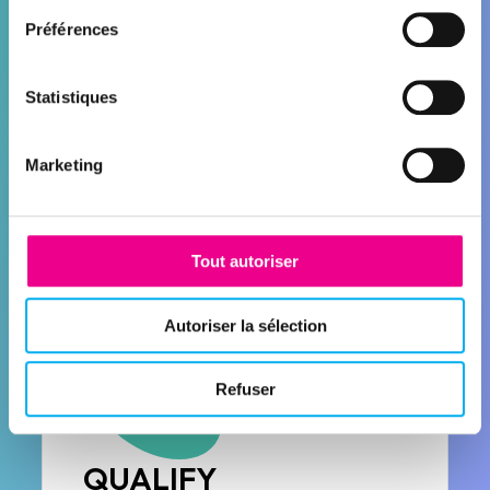
Préférences
Statistiques
CONNECT
Enrichissement des données
Marketing
HubSpot
Découvrir la solution
Tout autoriser
Autoriser la sélection
Refuser
QUALIFY