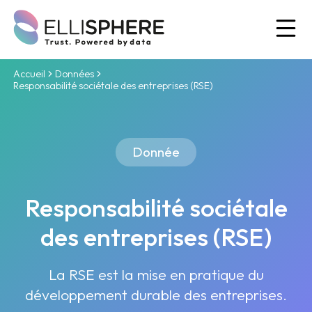
Ou
Accueil
Données
Responsabilité sociétale des entreprises (RSE)
Donnée
Responsabilité sociétale
des entreprises (RSE)
La RSE est la mise en pratique du
développement durable des entreprises.