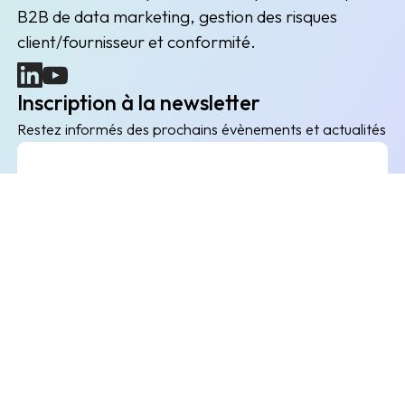
B2B de data marketing, gestion des risques
client/fournisseur et conformité.
(nouvelle fenêtre)
(nouvelle fenêtre)
Inscription à la newsletter
Restez informés des prochains évènements et actualités
Envoyer
L'entreprise
Explorer
Liens utiles