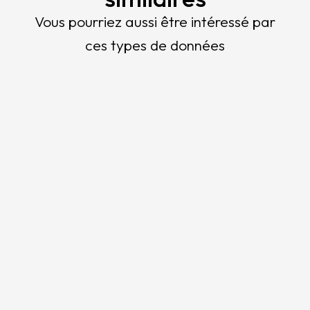
Vous pourriez aussi être intéressé par
ces types de données