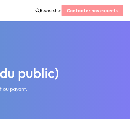
Contacter nos experts
Rechercher
du public)
it ou payant.