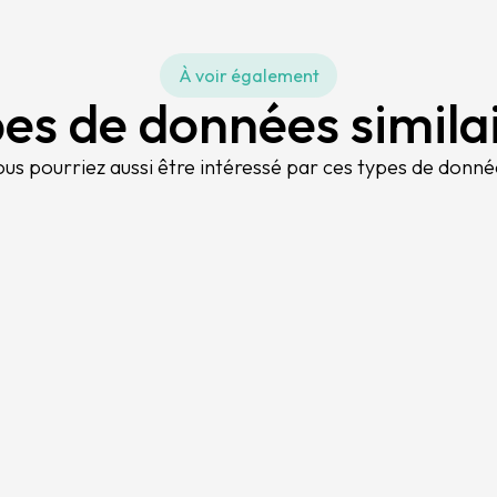
À voir également
es de données simila
ous pourriez aussi être intéressé par ces types de donné