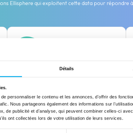
ons Ellisphere qui exploitent cette data pour répondre 
CONNECT
Détails
Enrichissement des données HubSpot
ies.
Découvrir la solution
e personnaliser le contenu et les annonces, d'offrir des fonctio
rafic. Nous partageons également des informations sur l'utilisati
, de publicité et d'analyse, qui peuvent combiner celles-ci avec
ils ont collectées lors de votre utilisation de leurs services.