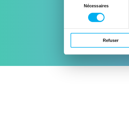
Nécessaires
du
consentement
Refuser