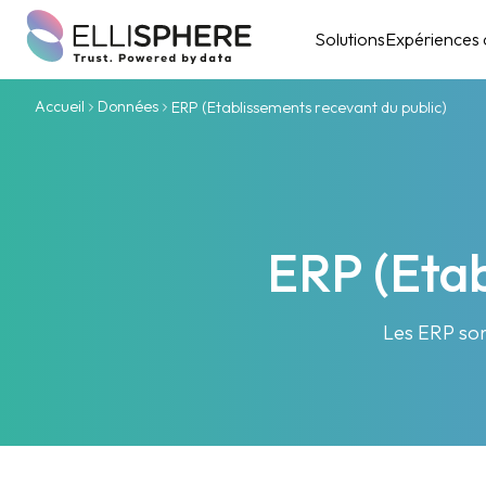
Solutions
Expériences c
Accueil
Données
ERP (Etablissements recevant du public)
ERP (Etab
Les ERP sont