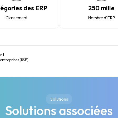
tégories des ERP
250 mille
Classement
Nombre d'ERP
ent
 entreprises (RSE)
Solutions
Solutions associées