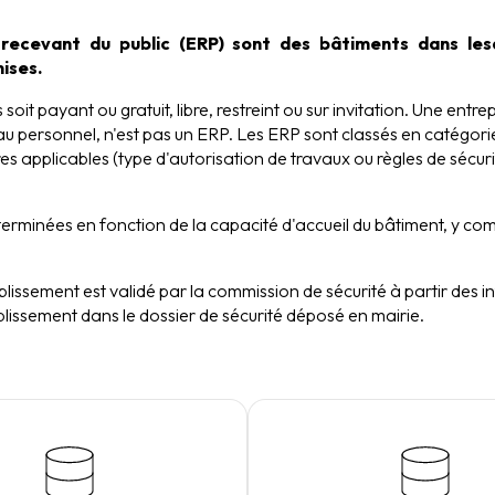
 recevant du public (ERP) sont des bâtiments dans les
ises.
soit payant ou gratuit, libre, restreint ou sur invitation. Une entr
au personnel, n'est pas un ERP. Les ERP sont classés en catégories
s applicables (type d'autorisation de travaux ou règles de sécur
erminées en fonction de la capacité d'accueil du bâtiment, y comp
lissement est validé par la commission de sécurité à partir des 
ablissement dans le dossier de sécurité déposé en mairie.