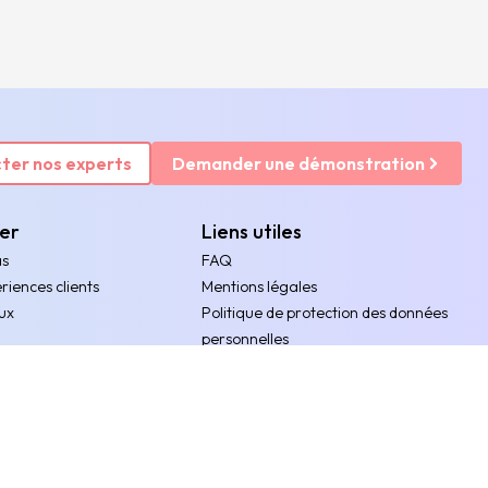
ter nos experts
Demander une démonstration
rer
Liens utiles
as
FAQ
riences clients
Mentions légales
ux
Politique de protection des données
personnelles
ents
Politique de gestion des cookies
ces
Accessibilité numérique