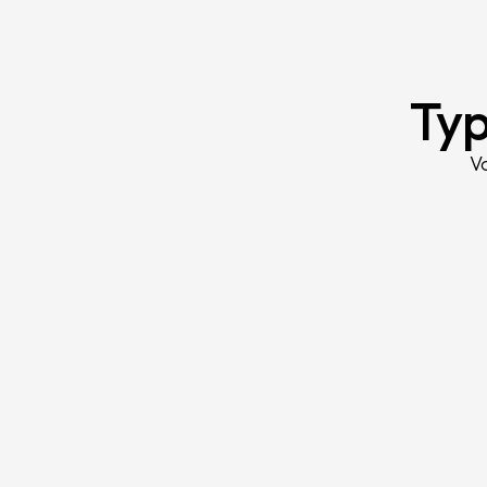
Typ
V