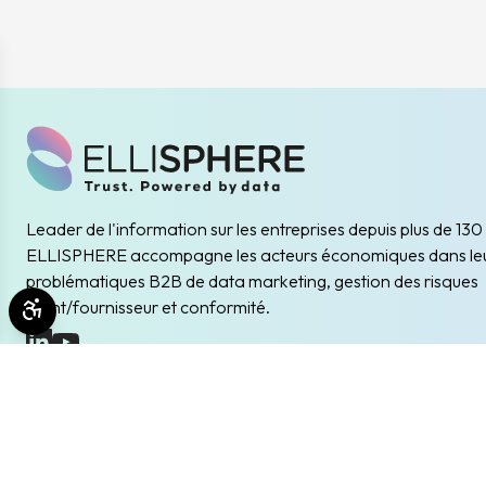
Leader de l'information sur les entreprises depuis plus de 130
ELLISPHERE accompagne les acteurs économiques dans le
problématiques B2B de data marketing, gestion des risques
client/fournisseur et conformité.
Ouvrir les outils d'accessibilité
(nouvelle fenêtre)
(nouvelle fenêtre)
Inscription à la newsletter
Restez informés des prochains évènements et actualités
Envoyer