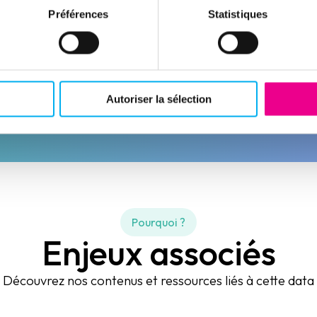
Préférences
Statistiques
TARGET
Générateur de leads B2B
Découvrir la solution
Autoriser la sélection
Pourquoi ?
Enjeux associés
Découvrez nos contenus et ressources liés à cette data