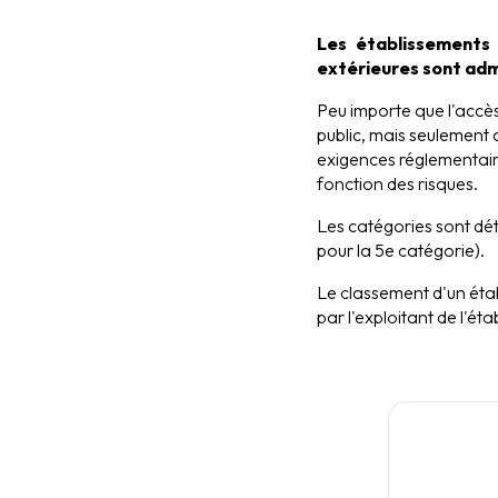
Les établissements
extérieures sont adm
Peu importe que l'accès 
public, mais seulement 
exigences réglementaire
fonction des risques.
Les catégories sont dét
pour la 5e catégorie).
Le classement d'un étab
par l'exploitant de l'ét