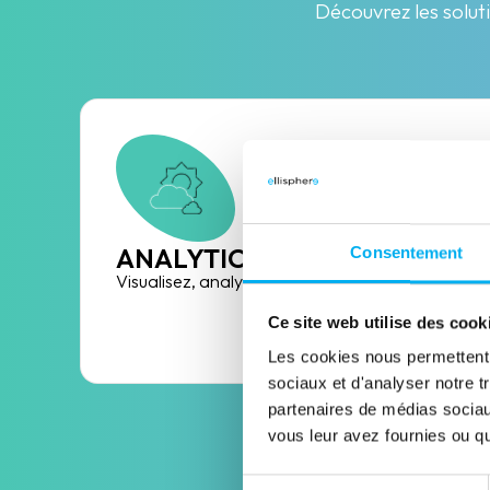
Découvrez les soluti
ANALYTICS
Consentement
Visualisez, analysez et pilotez
Ce site web utilise des cook
Découvrir la solution
Les cookies nous permettent d
sociaux et d'analyser notre t
partenaires de médias sociaux
vous leur avez fournies ou qu'
Sélection