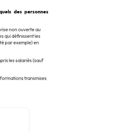
quels des personnes
eprise non ouverte au
 qui définissent les
ité par exemple) en
ris les salariés (sauf
informations transmises