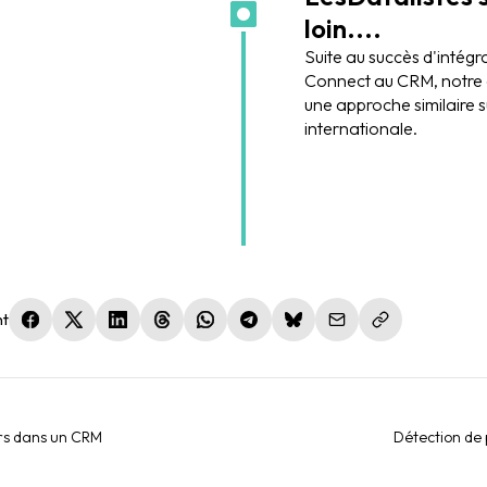
loin....
Suite au succès d'intégr
Connect au CRM, notre cl
une approche similaire s
internationale.
nt
(nouvelle fenêtre)
(nouvelle fenêtre)
(nouvelle fenêtre)
(nouvelle fenêtre)
(nouvelle fenêtre)
(nouvelle fenêtre)
(nouvelle fenêtre)
ers dans un CRM
Détection de 