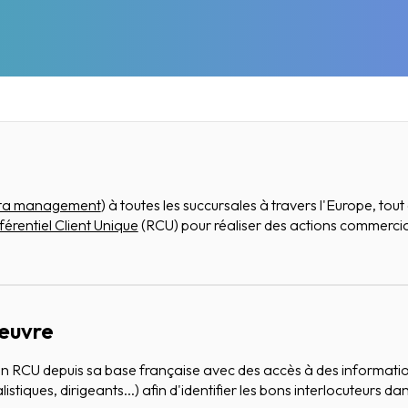
ta management
) à toutes les succursales à travers l'Europe, tou
férentiel Client Unique
(RCU) pour réaliser des actions commercia
 œuvre
un RCU depuis sa base française avec des accès à des information
alistiques, dirigeants...) afin d'identifier les bons interlocuteurs d