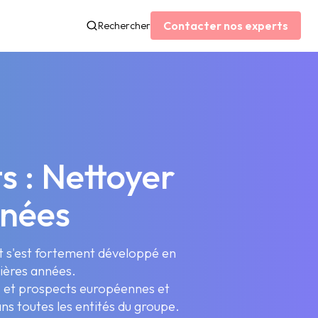
Contacter nos experts
Rechercher
s : Nettoyer
nnées
et s'est fortement développé en
nières années.
ts et prospects européennes et
ns toutes les entités du groupe.