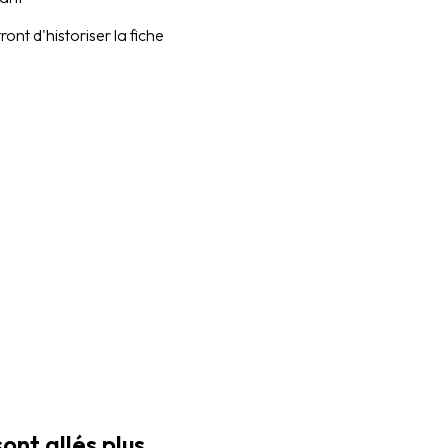
ont d'historiser la fiche
ont allés plus