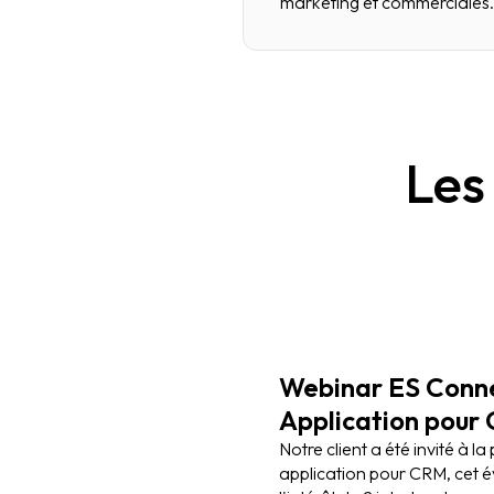
marketing et commerciales.
Les
Webinar ES Conne
Application pour
Notre client a été invité à l
application pour CRM, cet 