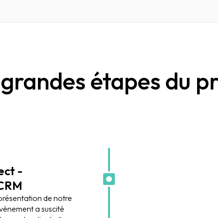
 grandes étapes du pr
ct -
 CRM
a présentation de notre
évènement a suscité