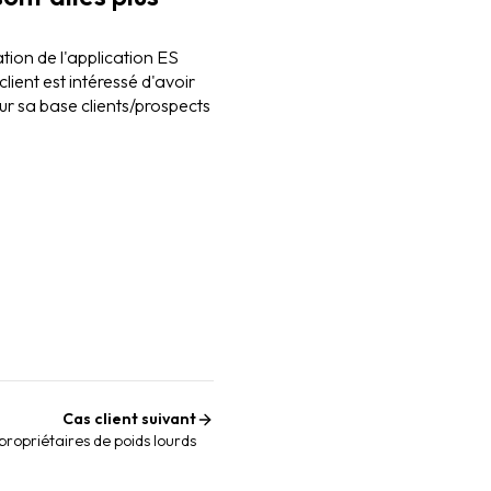
ation de l'application ES
ient est intéressé d'avoir
ur sa base clients/prospects
Cas client suivant
propriétaires de poids lourds