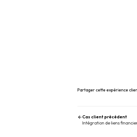
Partager cette expérience clie
Cas client précédent
Intégration de liens financi