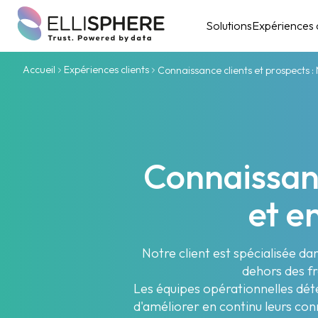
Solutions
Expériences c
Accueil
Expériences clients
Connaissance clients et prospects :
Connaissanc
et e
Notre client est spécialisée d
dehors des fr
Les équipes opérationnelles déte
d'améliorer en continu leurs con