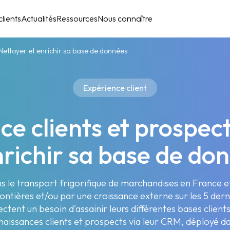
lients
Actualités
Ressources
Nous connaître
 Nettoyer et enrichir sa base de données
Expérience client
e clients et prospect
nrichir sa base de do
ans le transport frigorifique de marchandises en France 
ontières et/ou par une croissance externe sur les 5 der
ctent un besoin d'assainir leurs différentes bases clien
naissances clients et prospects via leur CRM, déployé da