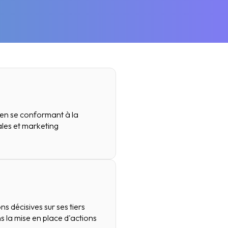
t en se conformant à la
les et marketing
s décisives sur ses tiers
ans la mise en place d'actions