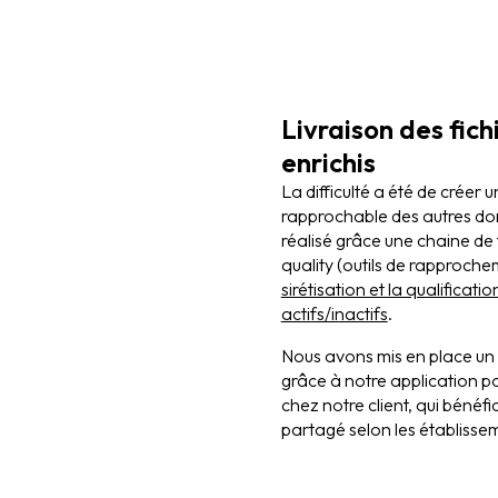
Livraison des fich
enrichis
La difficulté a été de créer 
rapprochable des autres do
réalisé grâce une chaine de
quality (outils de rapproch
sirétisation et la qualificat
actifs/inactifs
.
Nous avons mis en place un
grâce à notre application 
chez notre client, qui bénéfic
partagé selon les établisse