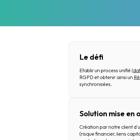
Le défi
Etablir un process unifié (
da
RGPD et obtenir ainsi un
Ré
synchronisées.
Solution mise en
Création par notre client d'
(risque financier, liens capit