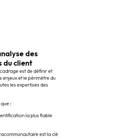
analyse des
 du client
 cadrage est de définir et
es enjeux et le périmètre du
outes les expertises des
 que :
dentification la plus fiable
tracommunautaire est la clé