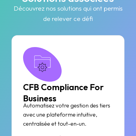
Découvrez nos solutions qui ont permis
de relever ce défi
CFB Compliance For
Business
Automatisez votre gestion des tiers
avec une plateforme intuitive,
centralisée et tout-en-un.