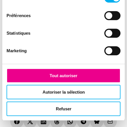
consentement
CFB
Préférences
Statistiques
Formation et
Marketing
accompagnement à
l'usage
Tout autoriser
Autoriser la sélection
Refuser
Partager cette expérience client
(nouvelle fenêtre)
(nouvelle fenêtre)
(nouvelle fenêtre)
(nouvelle fenêtre)
(nouvelle fenêtre)
(nouvelle fenêtre)
(nouvelle fen