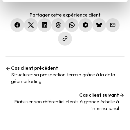
Partager cette expérience client
(nouvelle fenêtre)
(nouvelle fenêtre)
(nouvelle fenêtre)
(nouvelle fenêtre)
(nouvelle fenêtre)
(nouvelle fenêtre)
(nouvelle fen
Cas client précédent
Structurer sa prospection terrain grâce à la data
géomarketing
Cas client suivant
Fiabiliser son référentiel clients à grande échelle à
l’international