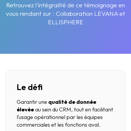
Retrouvez l'intégralité de ce témoignage en
vous rendant sur :
Collaboration LEVANA et
ELLISPHERE
Le défi
Garantir une
qualité de donnée
élevée
au sein du CRM, tout en facilitant
l’usage opérationnel par les équipes
commerciales et les fonctions aval.