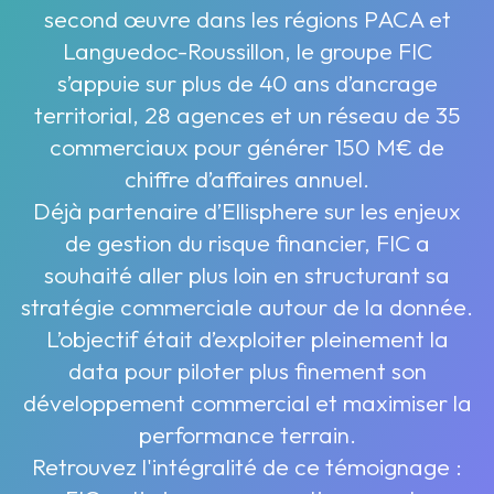
second œuvre dans les régions PACA et
Languedoc-Roussillon, le groupe FIC
s’appuie sur plus de 40 ans d’ancrage
territorial, 28 agences et un réseau de 35
commerciaux pour générer 150 M€ de
chiffre d’affaires annuel.
Déjà partenaire d’Ellisphere sur les enjeux
de gestion du risque financier, FIC a
souhaité aller plus loin en structurant sa
stratégie commerciale autour de la donnée.
L’objectif était d’exploiter pleinement la
data pour piloter plus finement son
développement commercial et maximiser la
performance terrain.
Retrouvez l'intégralité de ce témoignage :