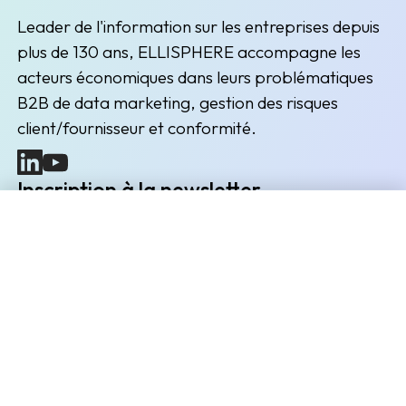
Leader de l'information sur les entreprises depuis
plus de 130 ans, ELLISPHERE accompagne les
acteurs économiques dans leurs problématiques
B2B de data marketing, gestion des risques
client/fournisseur et conformité.
(nouvelle fenêtre)
(nouvelle fenêtre)
Inscription à la newsletter
Restez informés des prochains évènements et actualités
Demander une démonstration
Envoyer