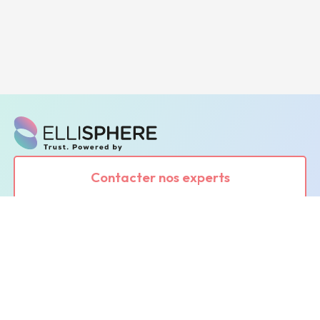
Contacter nos experts
Demander une démonstration
Leader de l'information sur les entreprises depuis
plus de 130 ans, ELLISPHERE accompagne les
acteurs économiques dans leurs problématiques