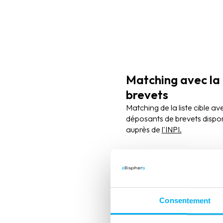
Matching avec la
brevets
Matching de la liste cible av
déposants de brevets dispo
auprès de
l'INPI.
Consentement