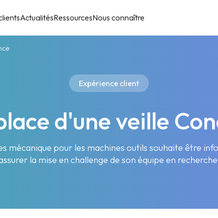
lients
Actualités
Ressources
Nous connaître
ence
Expérience client
place d'une veille Co
èces mécanique pour les machines outils souhaite être in
'assurer la mise en challenge de son équipe en recherc