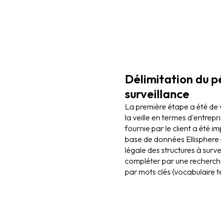
Délimitation du p
surveillance
La première étape a été de v
la veille en termes d'entrepr
fournie par le client a été i
base de données Ellisphere 
légale des structures à surve
compléter par une recherch
par mots clés (vocabulaire t