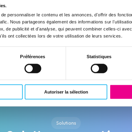
ies.
e personnaliser le contenu et les annonces, d'offrir des fonctio
rafic. Nous partageons également des informations sur l'utilisati
, de publicité et d'analyse, qui peuvent combiner celles-ci avec
ils ont collectées lors de votre utilisation de leurs services.
nt
(nouvelle fenêtre)
(nouvelle fenêtre)
(nouvelle fenêtre)
(nouvelle fenêtre)
(nouvelle fenêtre)
(nouvelle fenêtre)
(nouvelle fenêtre)
Préférences
Statistiques
 clients unique
Prospect
Autoriser la sélection
Solutions