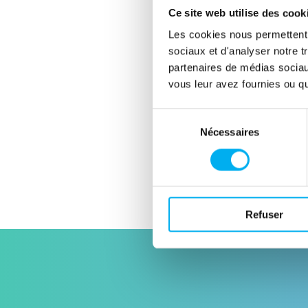
Ce site web utilise des cook
Les cookies nous permettent d
sociaux et d'analyser notre t
partenaires de médias sociaux
vous leur avez fournies ou qu'
Partager cette expérience clie
Sélection
Nécessaires
du
consentement
Cas client précédent
Constitution d'un référentiel
Refuser