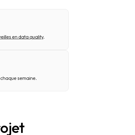
veilles en data quality
.
os chaque semaine.
ojet