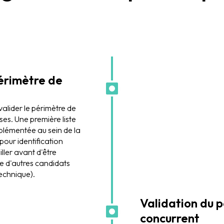
érimètre de
alider le périmètre de
ises. Une première liste
mplémentée au sein de la
pour identification
iller avant d'être
e d'autres candidats
echnique).
Validation du 
concurrent