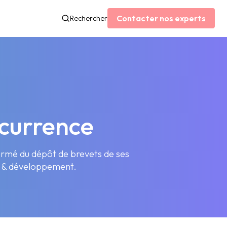
Contacter nos experts
Rechercher
ncurrence
formé du dépôt de brevets de ses
he & développement.