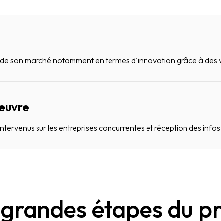
s de son marché notamment en termes d'innovation grâce à des
 œuvre
tervenus sur les entreprises concurrentes et réception des inf
 grandes étapes du pr