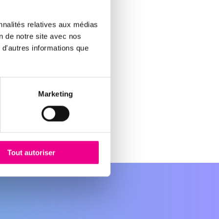
nnalités relatives aux médias
on de notre site avec nos
 d'autres informations que
Marketing
Cas client suivant
ion d'officines de pharmacie
Tout autoriser