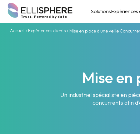
Solutions
Expériences c
Accueil
Expériences clients
Mise en place d'une veille Concurr
Mise en 
Un industriel spécialiste en pi
concurrents afin d