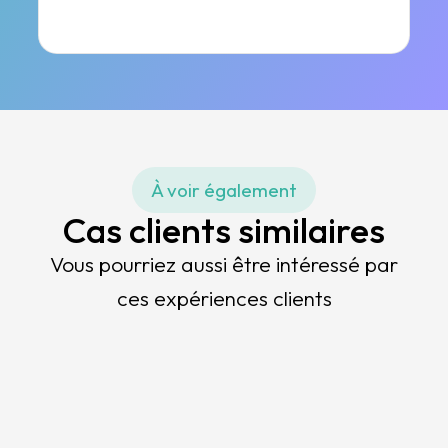
À voir également
Cas clients similaires
Vous pourriez aussi être intéressé par
ces expériences clients