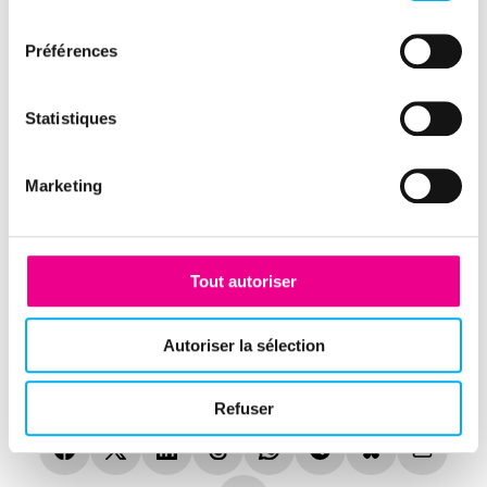
consentement
Préférences
Branchement des API
Statistiques
Marketing
Formation.
Tout autoriser
Autoriser la sélection
Refuser
Partager cette expérience client
(nouvelle fenêtre)
(nouvelle fenêtre)
(nouvelle fenêtre)
(nouvelle fenêtre)
(nouvelle fenêtre)
(nouvelle fenêtre)
(nouvelle fen