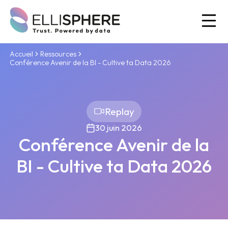
Ou
Accueil
Ressources
Conférence Avenir de la BI - Cultive ta Data 2026
Replay
30 juin 2026
Conférence Avenir de la
BI - Cultive ta Data 2026