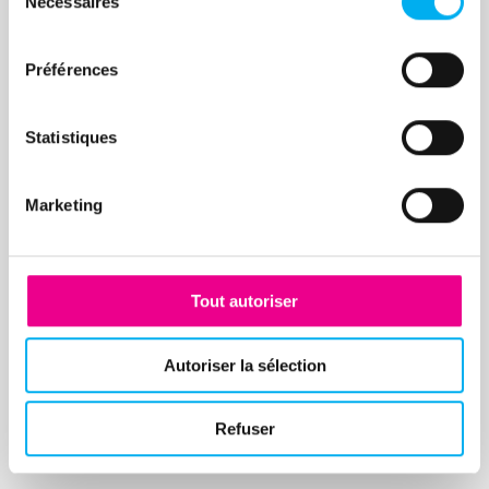
Nécessaires
du
consentement
Préférences
Statistiques
Marketing
Tout autoriser
Autoriser la sélection
Refuser