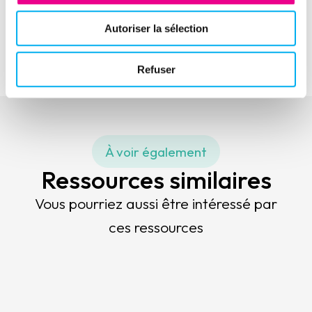
Ressource suivante
Eric Latreuille, Vice-Président International de
Autoriser la sélection
l'AFDCC
Refuser
À voir également
Ressources similaires
Vous pourriez aussi être intéressé par
ces ressources