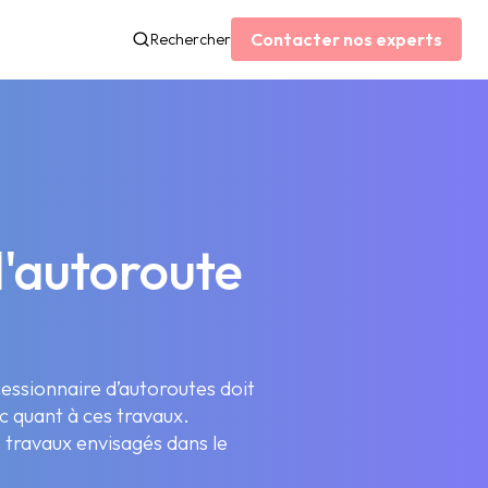
Contacter nos experts
Rechercher
l'autoroute
essionnaire d’autoroutes doit
c quant à ces travaux.
s travaux envisagés dans le