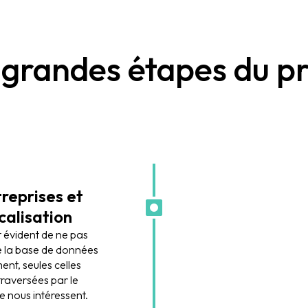
 grandes étapes du pr
reprises et
calisation
it évident de ne pas
de la base de données
nt, seules celles
raversées par le
e nous intéressent.