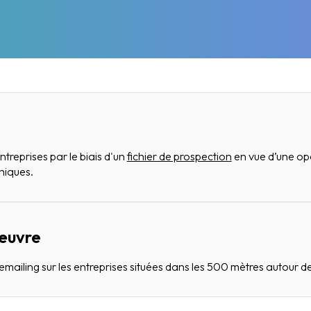
ntreprises par le biais d'un
fichier de prospection
en vue d’une op
hiques.
 œuvre
ling sur les entreprises situées dans les 500 mètres autour de