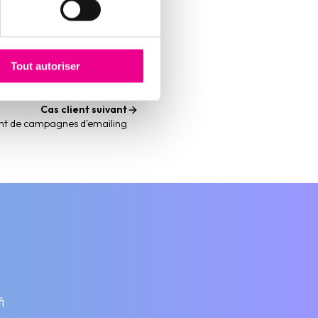
Tout autoriser
Cas client suivant
t de campagnes d'emailing
i