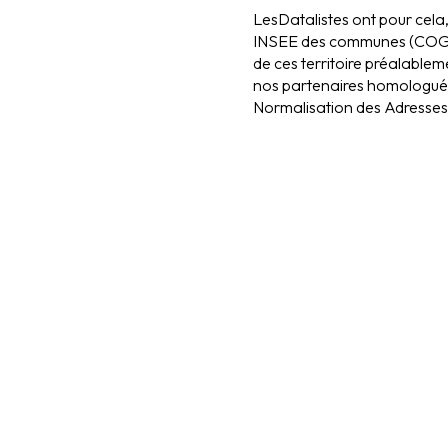
LesDatalistes ont pour cela, 
INSEE des communes (COG I
de ces territoire préalable
nos partenaires homologué
Normalisation des Adresses