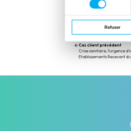
Partager cette expérience clie
Refuser
Cas client précédent
Crise sanitaire, l’urgence d’
Etablissements Recevant du 