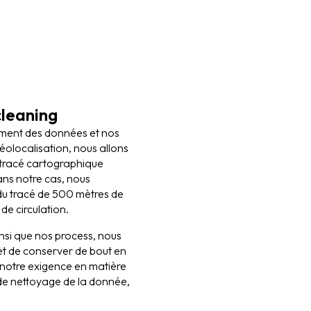
cleaning
tement des données et nos
éolocalisation, nous allons
u tracé cartographique
ans notre cas, nous
 du tracé de 500 mètres de
 de circulation.
ainsi que nos process, nous
 et de conserver de bout en
e notre exigence en matière
de nettoyage de la donnée,