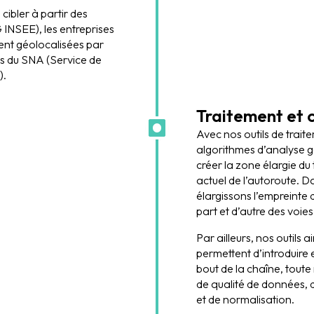
cibler à partir des
NSEE), les entreprises
ment géolocalisées par
s du SNA (Service de
).
Traitement et 
Avec nos outils de trai
algorithmes d’analyse g
créer la zone élargie d
actuel de l’autoroute. D
élargissons l’empreinte
part et d’autre des voies
Par ailleurs, nos outils 
permettent d’introduire
bout de la chaîne, tout
de qualité de données, 
et de normalisation.