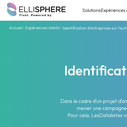
Solutions
Expériences c
Accueil
Expériences clients
Identification d'entreprises sur l'a
Identifica
Dans le cadre d’un projet d’
mener une campagne d’
Pour cela, LesDatalistes v