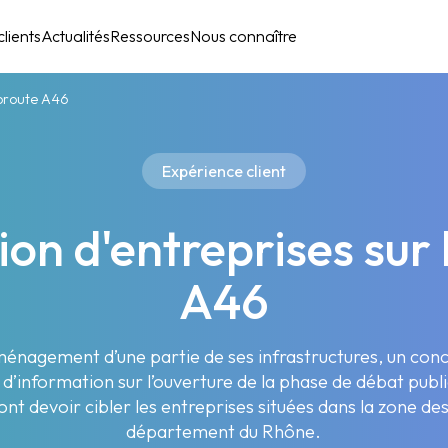
lients
Actualités
Ressources
Nous connaître
utoroute A46
Expérience client
tion d'entreprises sur 
A46
aménagement d’une partie de ses infrastructures, un conc
information sur l’ouverture de la phase de débat publi
ont devoir cibler les entreprises situées dans la zone de
département du Rhône.