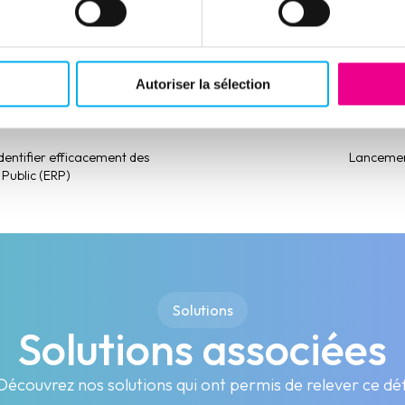
nt
(nouvelle fenêtre)
(nouvelle fenêtre)
(nouvelle fenêtre)
(nouvelle fenêtre)
(nouvelle fenêtre)
(nouvelle fenêtre)
(nouvelle fenêtre)
Autoriser la sélection
identifier efficacement des
Lancemen
Public (ERP)
Solutions
Solutions associées
Découvrez nos solutions qui ont permis de relever ce déf