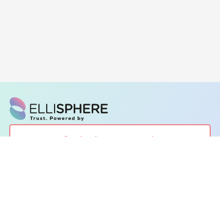
Contacter nos experts
Demander une démonstration
Leader de l'information sur les entreprises depuis