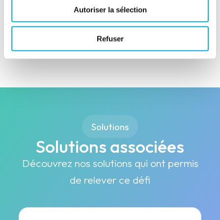
Définir un plan de merchandising efficace
Autoriser la sélection
Cas client suivant
Cartographier des zones de prospections pour
Refuser
établir des partenariats B2B
Solutions
Solutions associées
Découvrez nos solutions qui ont permis
de relever ce défi